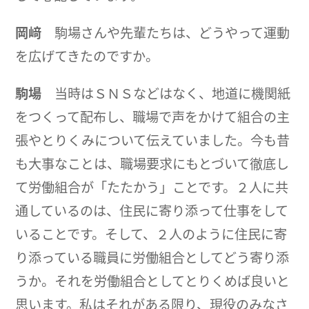
岡﨑
駒場さんや先輩たちは、どうやって運動
を広げてきたのですか。
駒場
当時はＳＮＳなどはなく、地道に機関紙
をつくって配布し、職場で声をかけて組合の主
張やとりくみについて伝えていました。今も昔
も大事なことは、職場要求にもとづいて徹底し
て労働組合が「たたかう」ことです。２人に共
通しているのは、住民に寄り添って仕事をして
いることです。そして、２人のように住民に寄
り添っている職員に労働組合としてどう寄り添
うか。それを労働組合としてとりくめば良いと
思います。私はそれがある限り、現役のみなさ