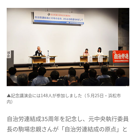
▲記念講演会には148人が参加しました（５月25日・浜松市
内）
自治労連結成35周年を記念し、元中央執行委員
長の駒場忠親さんが「自治労連結成の原点」と