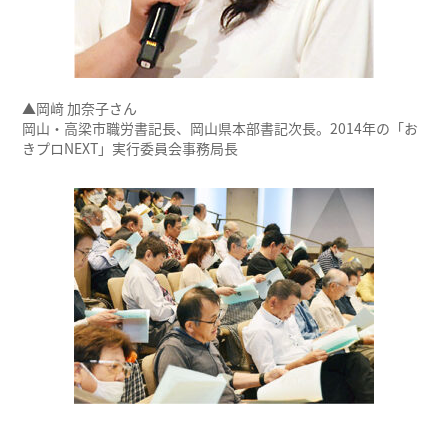
▲岡﨑 加奈子さん
岡山・高梁市職労書記長、岡山県本部書記次長。2014年の「お
きプロNEXT」実行委員会事務局長