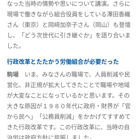
なった当時の情勢や思いについて講演。さらに
現場で働きながら組合役員をしている澤田香織
さん（東京）と岡﨑加奈子さん（岡山）も登壇
し、「どう次世代に引き継ぐか」を語り合いま
した。
行政改革とたたかう労働組合が必要だった
駒場
いま、みなさんの職場で、人員削減や民
営化、非正規が拡大してきたことで職場や地域
が大変なことになっているかと思います。その
大きな原因が１９８０年代に政府・財界が「官
から民へ」「公務員削減」をかかげてすすめて
きた行政改革です。この行政改革に、当時の自
治労は政府方針に屈服しました。