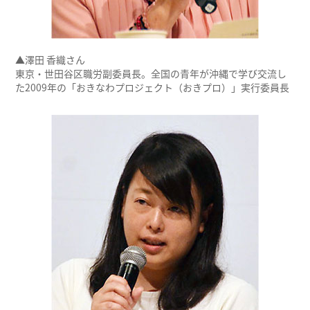
▲澤田 香織さん
東京・世田谷区職労副委員長。全国の青年が沖縄で学び交流し
た2009年の「おきなわプロジェクト（おきプロ）」実行委員長