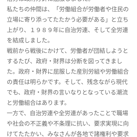
私たちの仲間は、「労働組合が労働者や住民の
立場に寄り添ってたたかう必要がある」と立ち
上がり、１９８９年に自治労連、そして全労連
を結成しました。
戦前から戦後にかけて、労働者が団結しようと
するたび、政府・財界は分断を図ってきまし
た。政府・財界に屈服した産別労組や労働組合
の責任は明らかです。そして、残念ながら現代
でも、政府・財界の言いなりとなっている潮流
と労働組合はあります。
一方で、自治労連や全労連があったことで職場
や社会の不正義や不条理に抗い、要求実現に向
けてたたかい、みなさんが各地で諸権利や要求