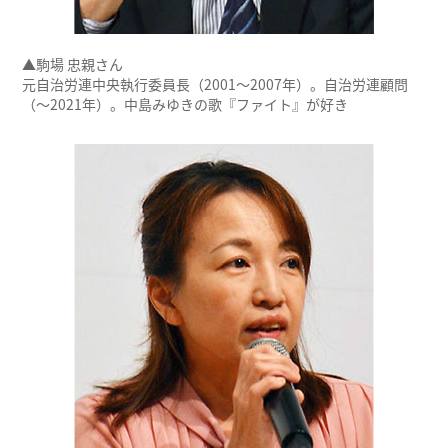
▲駒場 忠親さん
元自治労連中央執行委員長（2001～2007年）。自治労連顧問
（～2021年）。中島みゆきの歌『ファイト』が好き