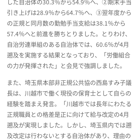
した自治体の30.3％から54.9％へ、②期末手当
引き上げは28.9％から64.7％へ、③翌年度から
の正規と同月数の勤勉手当支給は38.1％から
57.4％へと前進を勝ちとりました。とりわけ、
自治労連単組のある自治体では、60.6％が4月
遡及を実施する結果となっており、「労働組合
の力が発揮された」と会見で強調しました。
また、埼玉県本部非正規公共協の西島すみ子議
長は、川越市で働く現役の保育士として自らの
経験を踏まえ発言。「川越市では長年にわたる
正規職員との格差是正に向けて給与改定の4月
遡及が実現しました。しかし、埼玉県内では遡
及改定は行わないとする自治体があり、理由の