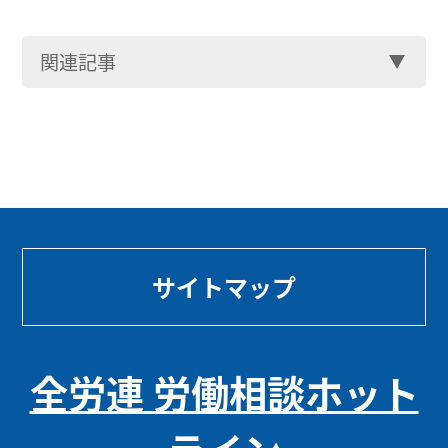
関連記事
サイトマップ
全労連 労働相談ホット