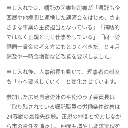
申し入れでは、嘱託の図書館司書が「嘱託も企
画展や他機関と連携した講演会をはじめ、さま
ざまな事業の主務担当となっている」「補助的
ではなく正規と同じ仕事をしている」「同一労
働同一賃金の考え方にもとづくべきだ」と４月
遡及や一時金増額など改善を要求しました。
申し入れ後、人事部長も動いて、理事者の態度
も「市へ要求していく」と変化させています。
参加した広島自治労連の平松ゆう子委員長は
「取り残されている嘱託職員の労働条件改善は
24春闘の最優先課題。正規の仲間と協力しなが
ら市の責任を追及し、仲間も増やし要求実現を