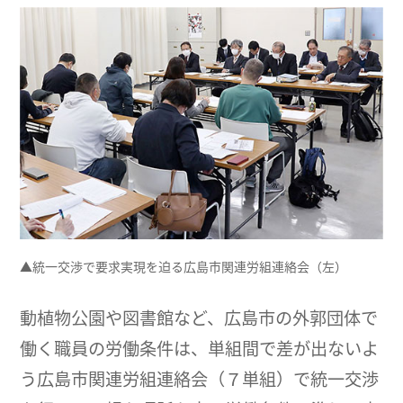
▲統一交渉で要求実現を迫る広島市関連労組連絡会（左）
動植物公園や図書館など、広島市の外郭団体で
働く職員の労働条件は、単組間で差が出ないよ
う広島市関連労組連絡会（７単組）で統一交渉