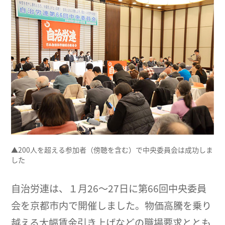
▲200人を超える参加者（傍聴を含む）で中央委員会は成功しま
した
自治労連は、１月26～27日に第66回中央委員
会を京都市内で開催しました。物価高騰を乗り
越える大幅賃金引き上げなどの職場要求ととも