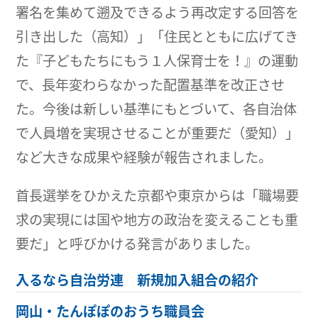
署名を集めて遡及できるよう再改定する回答を
引き出した（高知）」「住民とともに広げてき
た『子どもたちにもう１人保育士を！』の運動
で、長年変わらなかった配置基準を改正させ
た。今後は新しい基準にもとづいて、各自治体
で人員増を実現させることが重要だ（愛知）」
など大きな成果や経験が報告されました。
首長選挙をひかえた京都や東京からは「職場要
求の実現には国や地方の政治を変えることも重
要だ」と呼びかける発言がありました。
入るなら自治労連 新規加入組合の紹介
岡山・たんぽぽのおうち職員会