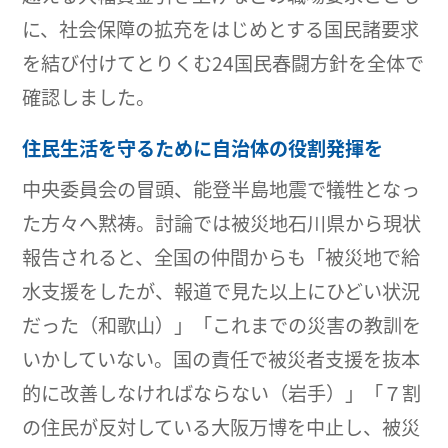
に、社会保障の拡充をはじめとする国民諸要求
を結び付けてとりくむ24国民春闘方針を全体で
確認しました。
住民生活を守るために自治体の役割発揮を
中央委員会の冒頭、能登半島地震で犠牲となっ
た方々へ黙祷。討論では被災地石川県から現状
報告されると、全国の仲間からも「被災地で給
水支援をしたが、報道で見た以上にひどい状況
だった（和歌山）」「これまでの災害の教訓を
いかしていない。国の責任で被災者支援を抜本
的に改善しなければならない（岩手）」「７割
の住民が反対している大阪万博を中止し、被災