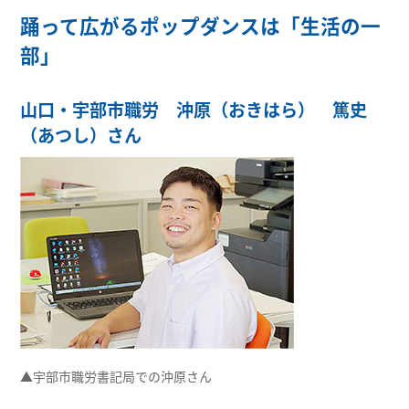
踊って広がるポップダンスは「生活の一
部」
山口・宇部市職労 沖原（おきはら） 篤史
（あつし）さん
▲宇部市職労書記局での沖原さん