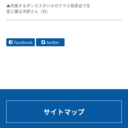
▲所属するダンススタジオのクラス発表会で生
徒と踊る沖原さん（右）
Facebook
twitter
サイトマップ