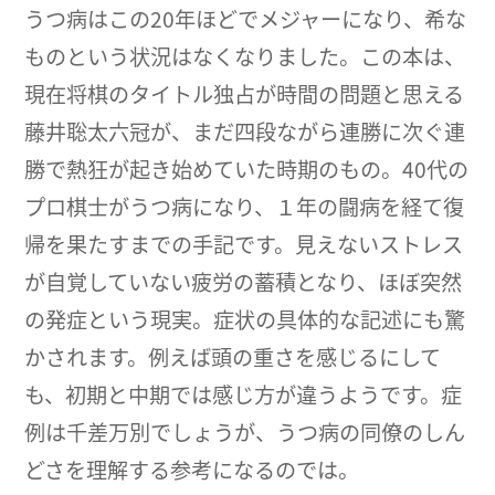
うつ病はこの20年ほどでメジャーになり、希な
ものという状況はなくなりました。この本は、
現在将棋のタイトル独占が時間の問題と思える
藤井聡太六冠が、まだ四段ながら連勝に次ぐ連
勝で熱狂が起き始めていた時期のもの。40代の
プロ棋士がうつ病になり、１年の闘病を経て復
帰を果たすまでの手記です。見えないストレス
が自覚していない疲労の蓄積となり、ほぼ突然
の発症という現実。症状の具体的な記述にも驚
かされます。例えば頭の重さを感じるにして
も、初期と中期では感じ方が違うようです。症
例は千差万別でしょうが、うつ病の同僚のしん
どさを理解する参考になるのでは。