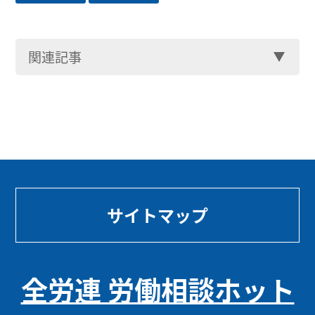
関連記事
サイトマップ
全労連 労働相談ホット