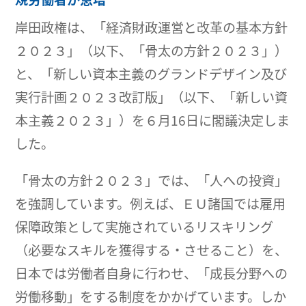
岸田政権は、「経済財政運営と改革の基本方針
２０２３」（以下、「骨太の方針２０２３」）
と、「新しい資本主義のグランドデザイン及び
実行計画２０２３改訂版」（以下、「新しい資
本主義２０２３」）を６月16日に閣議決定しま
した。
「骨太の方針２０２３」では、「人への投資」
を強調しています。例えば、ＥＵ諸国では雇用
保障政策として実施されているリスキリング
（必要なスキルを獲得する・させること）を、
日本では労働者自身に行わせ、「成長分野への
労働移動」をする制度をかかげています。しか