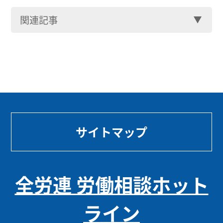
関連記事
サイトマップ
全労連 労働相談ホット
ライン