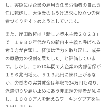
し、実際には企業の雇用責任を労働者の自己責
任に転嫁し、大企業のもうけ追求に役立つ労働
者づくりをすすめようとしています。
また、岸田政権は「新しい資本主義２０２３」
で「１９８０年代からの新自由主義と呼ばれる
考え方が台頭し、経済は活力を取り戻し、成長
の原動力の役割を果たした」と評価していま
す。しかし、この10年間で大企業の内部留保が
１８６兆円増え、５１３兆円に膨れ上がるな
か、労働者の実質賃金は年収で24万円も減り、
派遣切りや雇い止めにあう非正規労働者が急増
し、１０００万人を超えるワーキングプアを生