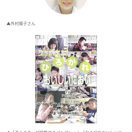
▲外村陽子さん