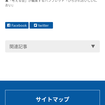
▲「考える会」が編集するパンフレット『ひろがれおいしいに
おい』
Facebook
twitter
関連記事
サイトマップ