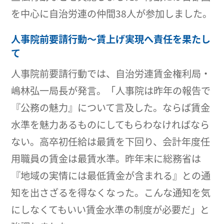
を中心に自治労連の仲間38人が参加しました。
人事院前要請行動～賃上げ実現へ責任を果たし
て
人事院前要請行動では、自治労連賃金権利局・
嶋林弘一局長が発言。「人事院は昨年の報告で
『公務の魅力』について言及した。ならば賃金
水準を魅力あるものにしてもらわなければなら
ない。高卒初任給は最賃を下回り、会計年度任
用職員の賃金は最賃水準。昨年末に総務省は
『地域の実情には最低賃金が含まれる』との通
知を出さざるを得なくなった。こんな通知を気
にしなくてもいい賃金水準の制度が必要だ」と