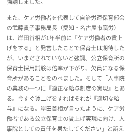
強調しました。
また、ケア労働者を代表して自治労連保育部会
の武藤貴子事務局長（愛知・名古屋市職労）
は、岸田首相が1年半前に「ケア労働者の賃上
げをする」と発言したことで保育士は期待した
が、いまだされていないと強調。公立保育所の
保育士採用試験は倍率が下がり、欠員になる保
育所があることをのべました。そして「人事院
の業務の一つに『適正な給与制度の実現』とあ
る。今すぐ賃上げをすればそれが『適切な給
与』になる。岸田首相が言ったように、ケア労
働者である公立保育士の賃上げ実現に向け、人
事院としての責任を果たしてください」と訴え