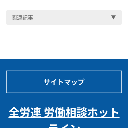
関連記事
サイトマップ
全労連 労働相談ホット