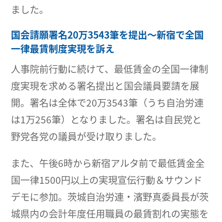
ました。
国会請願署名20万3543筆を提出～新宿で全国
一律最賃制度実現を訴え
人事院前行動に続けて、最低賃金の全国一律制
度実現を求める署名提出と国会議員要請を展
開。署名は全体で20万3543筆（うち自治労連
は1万256筆）となりました。署名は自民党と
野党各党の議員が受け取りました。
また、午後6時から新宿アルタ前で最低賃金全
国一律1500円以上の実現宣伝行動＆サウンド
デモに参加。茨城自治労連・濱野真委員長が茨
城県内の会計年度任用職員の最賃割れの実態を