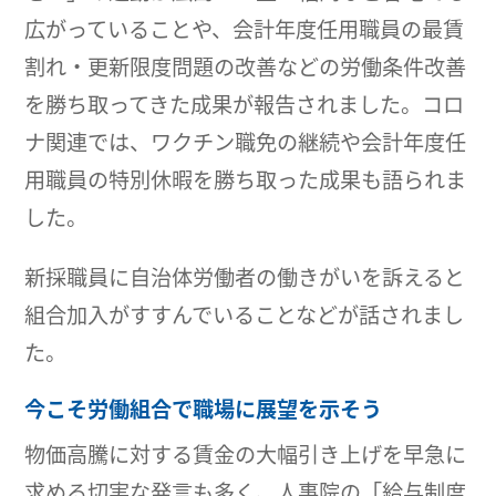
広がっていることや、会計年度任用職員の最賃
割れ・更新限度問題の改善などの労働条件改善
を勝ち取ってきた成果が報告されました。コロ
ナ関連では、ワクチン職免の継続や会計年度任
用職員の特別休暇を勝ち取った成果も語られま
した。
新採職員に自治体労働者の働きがいを訴えると
組合加入がすすんでいることなどが話されまし
た。
今こそ労働組合で職場に展望を示そう
物価高騰に対する賃金の大幅引き上げを早急に
求める切実な発言も多く、人事院の「給与制度