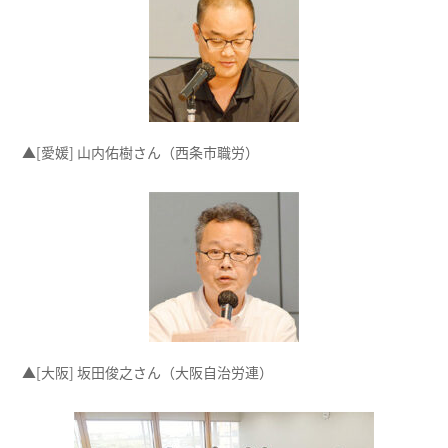
▲[愛媛] 山内佑樹さん（西条市職労）
▲[大阪] 坂田俊之さん（大阪自治労連）