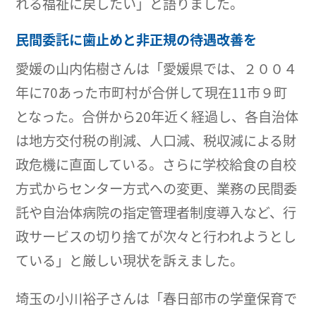
れる福祉に戻したい」と語りました。
民間委託に歯止めと非正規の待遇改善を
愛媛の山内佑樹さんは「愛媛県では、２００４
年に70あった市町村が合併して現在11市９町
となった。合併から20年近く経過し、各自治体
は地方交付税の削減、人口減、税収減による財
政危機に直面している。さらに学校給食の自校
方式からセンター方式への変更、業務の民間委
託や自治体病院の指定管理者制度導入など、行
政サービスの切り捨てが次々と行われようとし
ている」と厳しい現状を訴えました。
埼玉の小川裕子さんは「春日部市の学童保育で