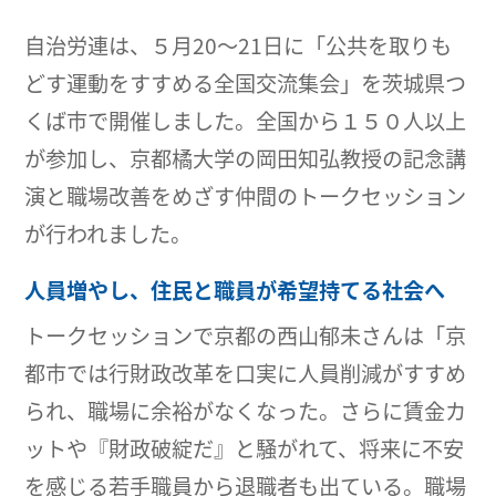
自治労連は、５月20～21日に「公共を取りも
どす運動をすすめる全国交流集会」を茨城県つ
くば市で開催しました。全国から１５０人以上
が参加し、京都橘大学の岡田知弘教授の記念講
演と職場改善をめざす仲間のトークセッション
が行われました。
人員増やし、住民と職員が希望持てる社会へ
トークセッションで京都の西山郁未さんは「京
都市では行財政改革を口実に人員削減がすすめ
られ、職場に余裕がなくなった。さらに賃金カ
ットや『財政破綻だ』と騒がれて、将来に不安
を感じる若手職員から退職者も出ている。職場