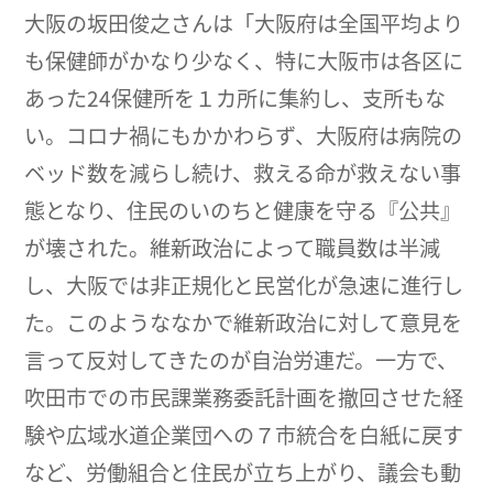
大阪の坂田俊之さんは「大阪府は全国平均より
も保健師がかなり少なく、特に大阪市は各区に
あった24保健所を１カ所に集約し、支所もな
い。コロナ禍にもかかわらず、大阪府は病院の
ベッド数を減らし続け、救える命が救えない事
態となり、住民のいのちと健康を守る『公共』
が壊された。維新政治によって職員数は半減
し、大阪では非正規化と民営化が急速に進行し
た。このようななかで維新政治に対して意見を
言って反対してきたのが自治労連だ。一方で、
吹田市での市民課業務委託計画を撤回させた経
験や広域水道企業団への７市統合を白紙に戻す
など、労働組合と住民が立ち上がり、議会も動