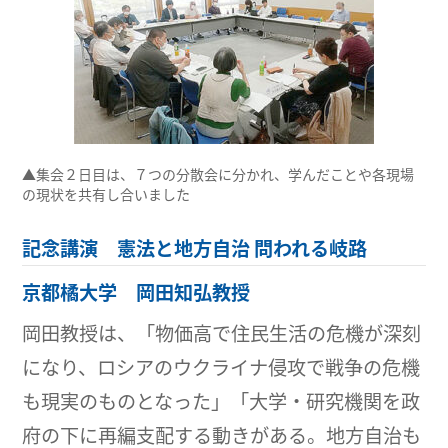
▲集会２日目は、７つの分散会に分かれ、学んだことや各現場
の現状を共有し合いました
記念講演 憲法と地方自治 問われる岐路
京都橘大学 岡田知弘教授
岡田教授は、「物価高で住民生活の危機が深刻
になり、ロシアのウクライナ侵攻で戦争の危機
も現実のものとなった」「大学・研究機関を政
府の下に再編支配する動きがある。地方自治も