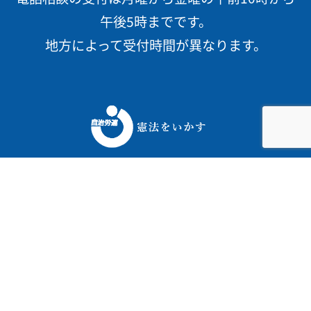
午後5時までです。
地方によって受付時間が異なります。
〒112-0012 東京都文京区大塚4-10-7
TEL
03-5978-3580
Fax 03-5978-3588
Copyright c 日本自治体労働組合総連合 All Rights Reserved.