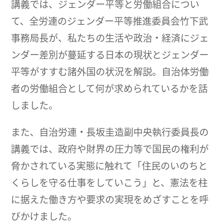
講義では、ジェンダー平等と労働組合につい
て、全労連のジェンダー平等推進委員会竹下武
事務局長が、私たちの生活や政治・経済にジェ
ンダー差別が蔓延する日本の現状とジェンダー
平等がすすむ諸外国の状況を解説。自治体労働
者の労働組合として何が求められているかを話
しました。
また、自治労連・長坂圭造副中央執行委員長の
講義では、政府や財界の圧力等で国民の権利が
脅かされている実態に触れて「住民のいのちと
くらしを守る仕事をしていこう」と、憲法を柱
に据えた働き方や要求の実現をめざすことを呼
びかけました。