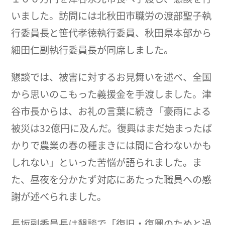
いました。訪問には北秋田市職労の渡部聖子執
行委員長と笹代孝徳執行委員、秋田県本部から
細田仁副執行委員長が同席しました。
懇談では、被害に対するお見舞いを述べ、全国
から思いのこもった義援金を手渡しました。津
谷市長からは、お礼の言葉に続き「豪雨による
被災は32億円に及んだ。復興はまだ始まったば
かりで農業の春の種まきには間に合わないかも
しれない」といった苦悩が語られました。ま
た、昼夜を分かたず対応にあたった職員への感
謝が述べられました。
長坂副委員長は懇談で「復旧・復興のためと過