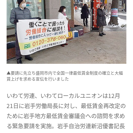
▲要請に先立ち盛岡市内で全国一律最低賃金制度の確立と大幅
賃上げを求める宣伝を行いました
いわて労連、いわてローカルユニオンは12月
21日に岩手労働局長に対し、最低賃金再改定の
ために岩手地方最低賃金審議会への諮問を求め
る緊急要請を実施。岩手自治労連新沼優書記長