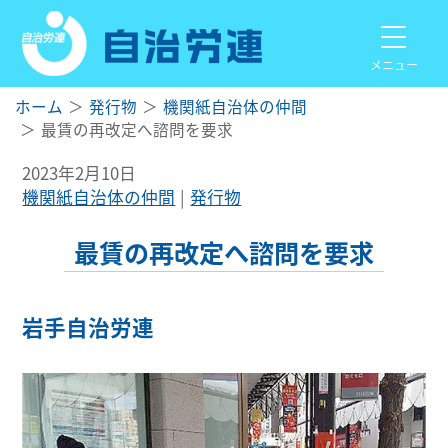
メニュー
ホーム
発行物
機関紙自治体の仲間
最賃の再改定へ諮問を要求
2023年2月10日
機関紙自治体の仲間
発行物
最賃の再改定へ諮問を要求
岩手自治労連