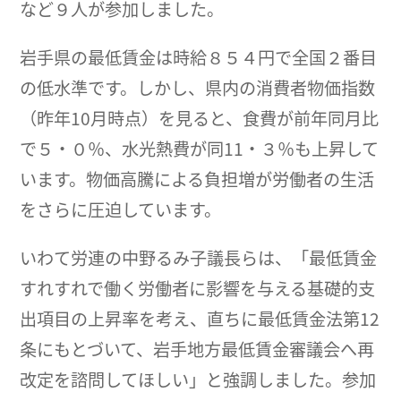
など９人が参加しました。
岩手県の最低賃金は時給８５４円で全国２番目
の低水準です。しかし、県内の消費者物価指数
（昨年10月時点）を見ると、食費が前年同月比
で５・０％、水光熱費が同11・３％も上昇して
います。物価高騰による負担増が労働者の生活
をさらに圧迫しています。
いわて労連の中野るみ子議長らは、「最低賃金
すれすれで働く労働者に影響を与える基礎的支
出項目の上昇率を考え、直ちに最低賃金法第12
条にもとづいて、岩手地方最低賃金審議会へ再
改定を諮問してほしい」と強調しました。参加