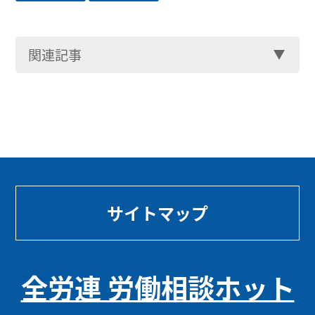
関連記事
サイトマップ
全労連 労働相談ホット