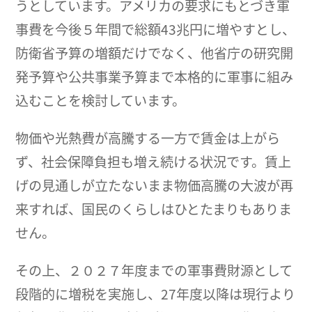
うとしています。アメリカの要求にもとづき軍
事費を今後５年間で総額43兆円に増やすとし、
防衛省予算の増額だけでなく、他省庁の研究開
発予算や公共事業予算まで本格的に軍事に組み
込むことを検討しています。
物価や光熱費が高騰する一方で賃金は上がら
ず、社会保障負担も増え続ける状況です。賃上
げの見通しが立たないまま物価高騰の大波が再
来すれば、国民のくらしはひとたまりもありま
せん。
その上、２０２７年度までの軍事費財源として
段階的に増税を実施し、27年度以降は現行より