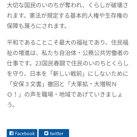
大切な国民のいのちが奪われ、くらしが破壊さ
れます。憲法が規定する基本的人権や生存権の
保障も蔑ろにされます。
平和であることこそ最大の福祉であり、住民福
祉の増進は、私たち自治体・公務公共労働者の
仕事です。23国民春闘で住民のいのちとくらし
を守り、日本を「新しい戦前」にしないために
「安保３文書」撤回と「大軍拡・大増税Ｎ
Ｏ！」の声を職場・地域であげていきましょ
う。
Facebook
twitter