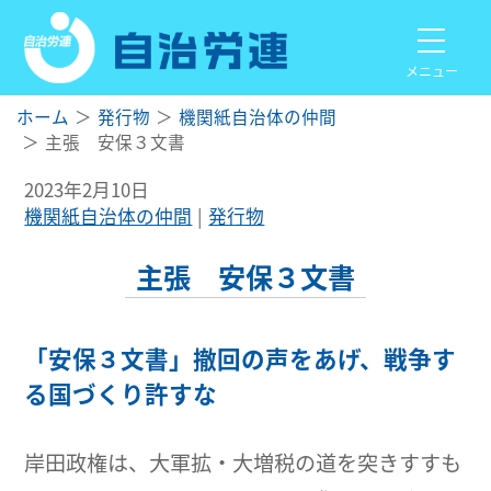
メニュー
ホーム
発行物
機関紙自治体の仲間
主張 安保３文書
2023年2月10日
機関紙自治体の仲間
発行物
主張 安保３文書
「安保３文書」撤回の声をあげ、戦争す
る国づくり許すな
岸田政権は、大軍拡・大増税の道を突きすすも