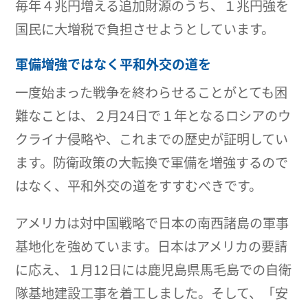
毎年４兆円増える追加財源のうち、１兆円強を
国民に大増税で負担させようとしています。
軍備増強ではなく平和外交の道を
一度始まった戦争を終わらせることがとても困
難なことは、２月24日で１年となるロシアのウ
クライナ侵略や、これまでの歴史が証明してい
ます。防衛政策の大転換で軍備を増強するので
はなく、平和外交の道をすすむべきです。
アメリカは対中国戦略で日本の南西諸島の軍事
基地化を強めています。日本はアメリカの要請
に応え、１月12日には鹿児島県馬毛島での自衛
隊基地建設工事を着工しました。そして、「安