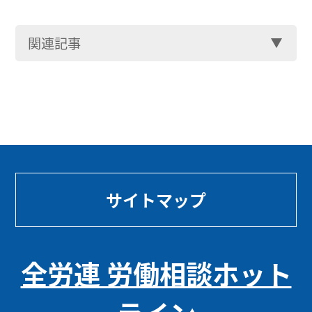
関連記事
サイトマップ
全労連 労働相談ホット