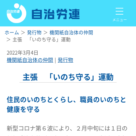
メニュー
ホーム
発行物
機関紙自治体の仲間
主張 「いのち守る」運動
2022年3月4日
機関紙自治体の仲間
発行物
主張 「いのち守る」運動
住民のいのちとくらし、職員のいのちと
健康を守る
新型コロナ第６波により、２月中旬には１日の