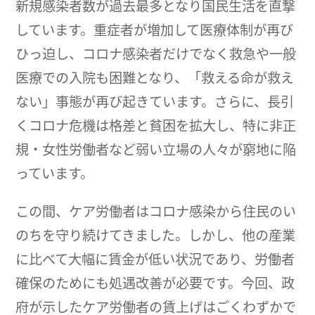
新規感染者数が過去最多となり国民生活を直撃
しています。重症者が増加して医療体制が再び
ひっ迫し、コロナ感染者だけでなく救急や一般
医療での入院も困難となり、「救える命が救え
ない」事態が再び起きています。さらに、長引
くコロナ危機は格差と貧困を拡大し、特に非正
規・女性労働者など弱い立場の人々が窮地に陥
っています。
この間、ケア労働者はコロナ感染から住民のい
のちを守り続けてきました。しかし、他の産業
に比べて大幅に賃金が低い状況であり、労働者
確保のためにも処遇改善が必要です。今回、政
府が示したケア労働者の賃上げはごくわずかで