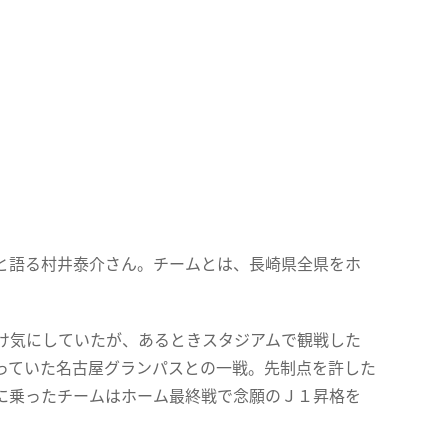
と語る村井泰介さん。チームとは、長崎県全県をホ
け気にしていたが、あるときスタジアムで観戦した
っていた名古屋グランパスとの一戦。先制点を許した
に乗ったチームはホーム最終戦で念願のＪ１昇格を