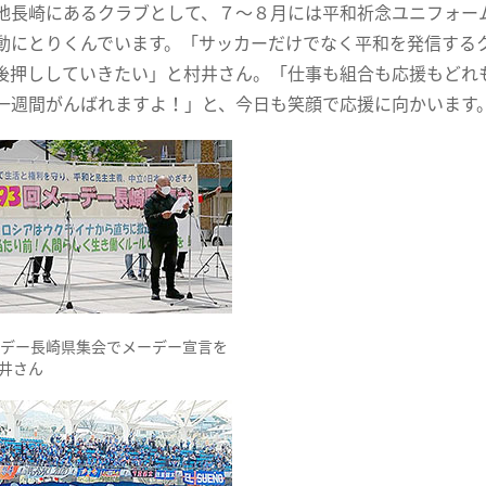
地長崎にあるクラブとして、７～８月には平和祈念ユニフォー
動にとりくんでいます。「サッカーだけでなく平和を発信する
後押ししていきたい」と村井さん。「仕事も組合も応援もどれ
一週間がんばれますよ！」と、今日も笑顔で応援に向かいます
ーデー長崎県集会でメーデー宣言を
村井さん