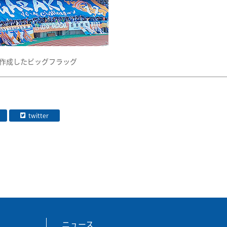
oで作成したビッグフラッグ
twitter
ニュース