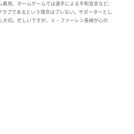
ム着用、ホームゲームでは選手による平和宣言など、
クラブであるという理念はブレない。サポーターとし
も大切。忙しいですが、Ｖ・ファーレン長崎が心の
。