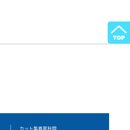
カット集春夏秋闘