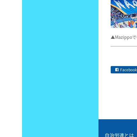
▲Mazipp
Facebook
自治労連とは