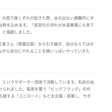
、大雨で崖くずれが起きた際、水の出ない避難所に半
は熱を込めます。「民営化の流れが水道事業にも来て
」と強調しました。
正善さん（現書記長）から引き継ぎ、自分ならではの
ながら自分にやれることを精いっぱいやっていきた
」というサポーター団体で活動しています。名前の由
けられました。客席を覆う「ビッグフラッグ」の作
応援する「ユニロード」などを企画・提案し、サポ