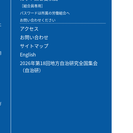
［組合員専用］
パスワードは所属の労働組合へ
お問い合わせください
エ
アクセス
お問い合わせ
サイトマップ
用
English
2026年第18回地方自治研究全国集会
（自治研）
ガ