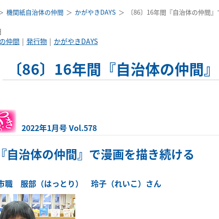
機関紙自治体の仲間
かがやきDAYS
〔86〕16年間『自治体の仲間』
日
の仲間
発行物
かがやきDAYS
〔86〕16年間『自治体の仲間
2022年1月号 Vol.578
間『自治体の仲間』で漫画を描き続ける
市職 服部（はっとり） 玲子（れいこ）さん