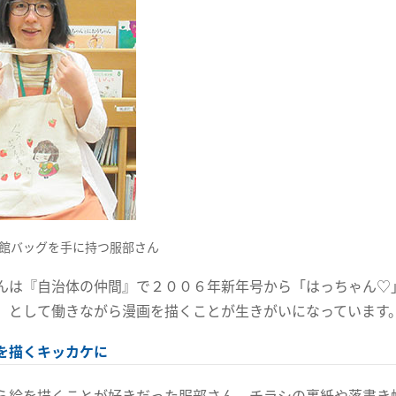
館バッグを手に持つ服部さん
んは『自治体の仲間』で２００６年新年号から「はっちゃん♡
）として働きながら漫画を描くことが生きがいになっています
を描くキッカケに
ら絵を描くことが好きだった服部さん。チラシの裏紙や落書き