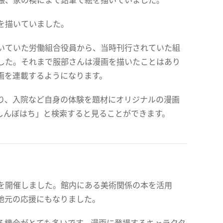
を描いていました。
いていた労働組合役員から、当時刊行されていた組
した。それまで服部さんは漫画を描いたことはあり
画を連載するようになります。
り、入院など自身の体験を題材にオリジナルの漫画
しんぼはち」と検索すると見ることができます。
を開催しました。館内にある美術関係の本を活用
地元の応援にもなりました。
る機会がとても多いです。漫画に登場するキャラクタ