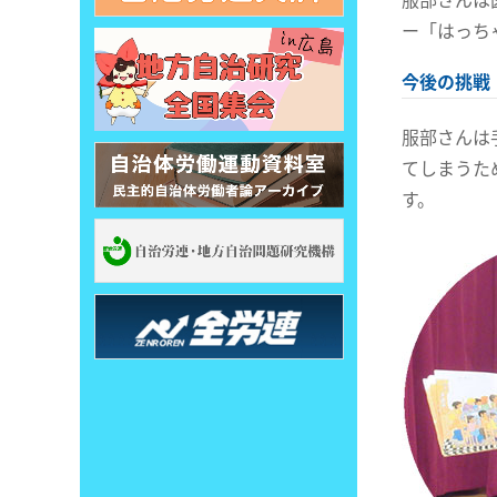
ー「はっち
今後の挑戦
服部さんは
てしまうた
す。