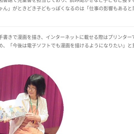
ゃん」がときどき子どもっぽくなるのは「仕事の影響もあると
手書きで漫画を描き、インターネットに載せる際はプリンター
め、「今後は電子ソフトでも漫画を描けるようになりたい」と