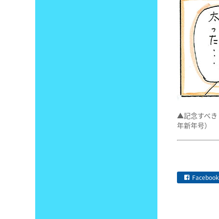
▲記念すべき
年新年号）
Facebook