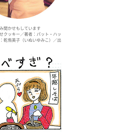
み聞かせもしています
せクッキー／著者：パット・ハッ
：乾侑美子（いぬいゆみこ）／出