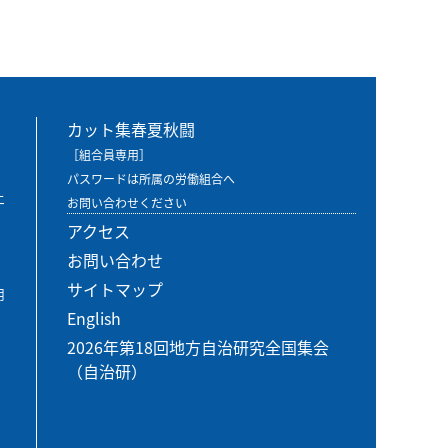
カット集春夏秋闘
［組合員専用］
パスワードは所属の労働組合へ
エ
お問い合わせください
アクセス
お問い合わせ
サイトマップ
用
English
2026年第18回地方自治研究全国集会
（自治研）