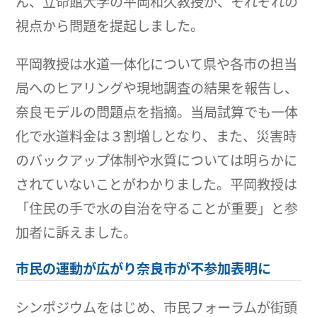
ん、立命館大学の平岡和久教授が、それぞれの
視点から問題を提起しました。
平岡教授は水道一体化について県や各市の担当
局へのヒアリングや現地調査の結果を報告し、
奈良モデルの問題点を指摘。当局試算でも一体
化で水道料金は３割増しとなり、また、災害時
のバックアップ体制や水質については明らかに
されていないことがわかりました。平岡教授は
「住民の手で水の自治を守ることが重要」と参
加者に訴えました。
市民の運動が広がり奈良市が不参加表明に
シンポジウムをはじめ、市民フォーラムが街頭