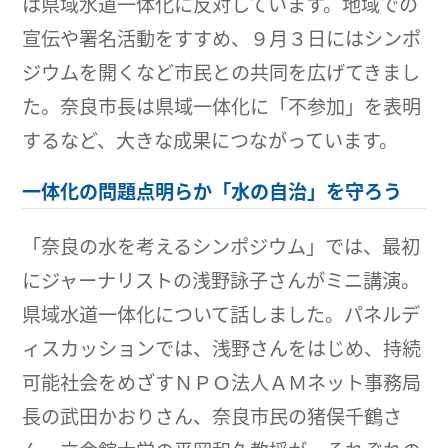
は県域水道一体化に反対しています。地域での
宣伝や署名活動をすすめ、９月３日にはシンポ
ジウムを開くなど市民との共同を広げてきまし
た。奈良市長は県域一体化に「不参加」を表明
するなど、大きな成果につながっています。
一体化の問題点明らか「水の自治」を守ろう
「奈良の水を考えるシンポジウム」では、最初
にジャーナリストの浅野詠子さんがミニ講演。
県域水道一体化について話しました。パネルデ
ィスカッションでは、浅野さんをはじめ、持続
可能社会をめざすＮＰＯ法人ＡＭネット事務局
長の武田かおりさん、奈良市民の猪俣千鶴さ