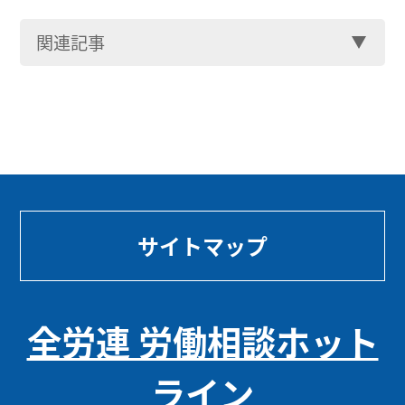
関連記事
サイトマップ
全労連 労働相談ホット
ライン