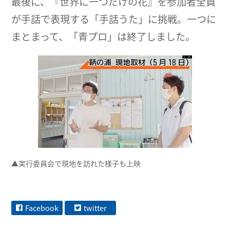
最後に、『世界に一つだけの花』を参加者全員
が手話で表現する「手話うた」に挑戦。一つに
まとまって、「青プロ」は終了しました。
▲実行委員会で現地を訪れた様子も上映
Facebook
twitter