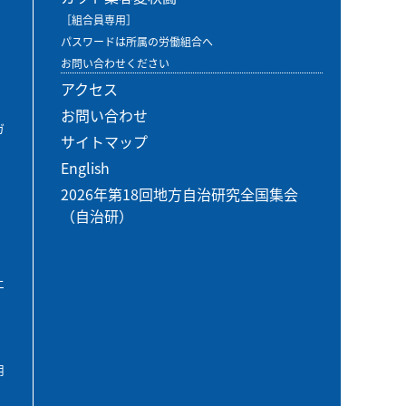
［組合員専用］
パスワードは所属の労働組合へ
お問い合わせください
アクセス
お問い合わせ
ガ
サイトマップ
English
2026年第18回地方自治研究全国集会
（自治研）
エ
用