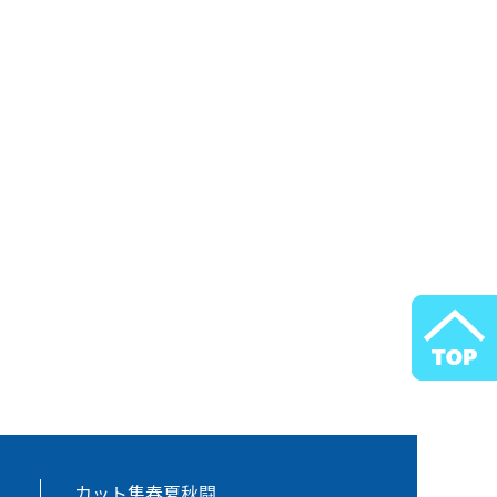
カット集春夏秋闘