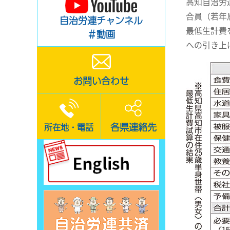
高知自治労
合員（若年
自治労連チャンネル
最低生計費
＃動画
への引き上
お問い合わせ
各県連絡先
所在地・電話