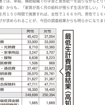
連では、単組、補助組織での学習と意思統一を図りながらとり
層）からも、「家賃が高く月の給料が残らず生活が苦しい」「
を月１５０時間で換算すれば、女性で１６６９円、男性で１６
げが求められることが、今回の調査結果からも明らかになりま