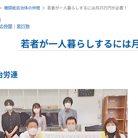
機関紙自治体の仲間
若者が一人暮らしするには月25万円が必要！
日
の仲間
発行物
若者が一人暮らしするには月
治労連