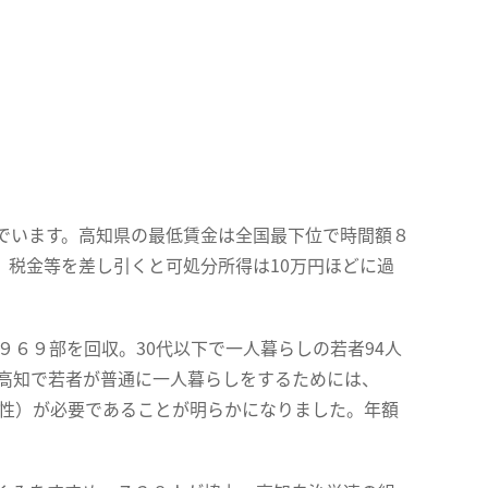
でいます。高知県の最低賃金は全国最下位で時間額８
、税金等を差し引くと可処分所得は10万円ほどに過
９６９部を回収。30代以下で一人暮らしの若者94人
、高知で若者が普通に一人暮らしをするためには、
男性）が必要であることが明らかになりました。年額
。