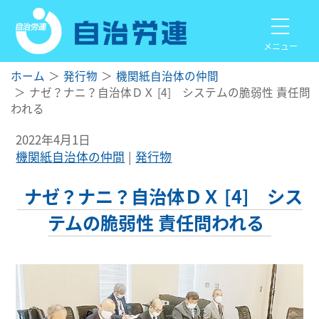
メニュー
ホーム
発行物
機関紙自治体の仲間
ナゼ？ナニ？自治体ＤＸ [4] システムの脆弱性 責任問
われる
2022年4月1日
機関紙自治体の仲間
発行物
ナゼ？ナニ？自治体ＤＸ [4] シス
テムの脆弱性 責任問われる