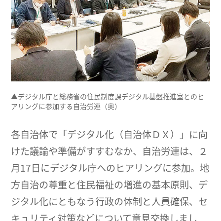
▲デジタル庁と総務省の住民制度課デジタル基盤推進室とのヒ
アリングに参加する自治労連（奥）
各自治体で「デジタル化（自治体ＤＸ）」に向
けた議論や準備がすすむなか、自治労連は、２
月17日にデジタル庁へのヒアリングに参加。地
方自治の尊重と住民福祉の増進の基本原則、デ
ジタル化にともなう行政の体制と人員確保、セ
キュリティ対策などについて意見交換しまし