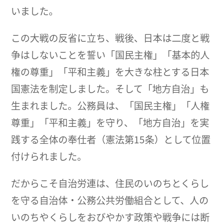
いました。
この大戦の反省に立ち、戦後、日本は二度と戦
争はしないことを誓い「国民主権」「基本的人
権の尊重」「平和主義」を大きな柱とする日本
国憲法を制定しました。そして「地方自治」も
生まれました。公務員は、「国民主権」「人権
尊重」「平和主義」を守り、「地方自治」を実
践する全体の奉仕者（憲法第15条）として位置
付けられました。
だからこそ自治労連は、住民のいのちとくらし
を守る自治体・公務公共労働組合として、人の
いのちやくらしをおびやかす政策や戦争には断