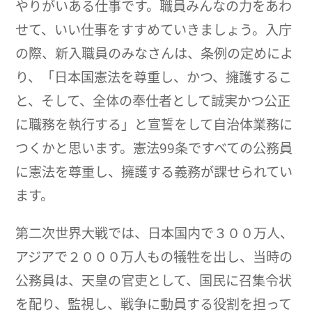
やりがいある仕事です。職員みんなの力をあわ
せて、いい仕事をすすめていきましょう。入庁
の際、新入職員のみなさんは、条例の定めによ
り、「日本国憲法を尊重し、かつ、擁護するこ
と、そして、全体の奉仕者として誠実かつ公正
に職務を執行する」と宣誓をして自治体業務に
つくかと思います。憲法99条ですべての公務員
に憲法を尊重し、擁護する義務が課せられてい
ます。
第二次世界大戦では、日本国内で３００万人、
アジアで２０００万人もの犠牲を出し、当時の
公務員は、天皇の官吏として、国民に召集令状
を配り、監視し、戦争に動員する役割を担って