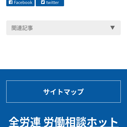
Facebook
twitter
関連記事
サイトマップ
全労連 労働相談ホット