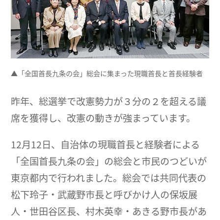
▲「全国首長九条の会」総会に集まった現職首長と首長経験者
昨年、総選挙で改憲勢力が３分の２を超える議
席を獲得し、改憲の動きが強まっています。
12月12日、自治体の現職首長と経験者による
「全国首長九条の会」の総会と市民のつどいが
東京都内で行われました。総会では共同代表の
松下玲子・武蔵野市長と呼びかけ人の保坂展
人・世田谷区長、村木英幸・あきる野市長があ