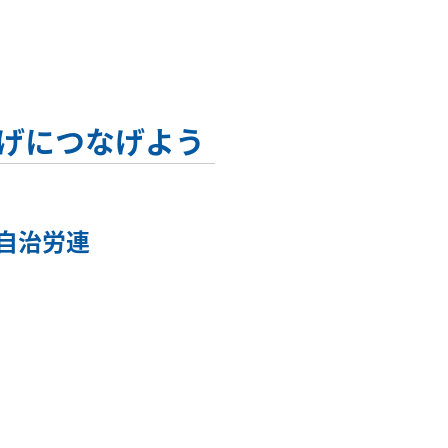
げにつなげよう
自治労連