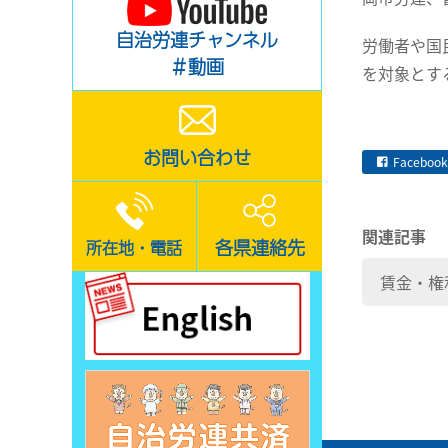
自治労連チャンネル
労働者や国
＃動画
を対象とす
お問い合わせ
Facebook
関連記事
各県連絡先
所在地・電話
賃金・権