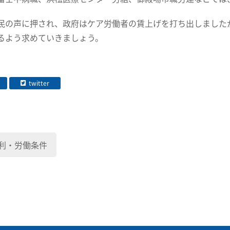
民の声に押され、政府はケア労働者の賃上げを打ち出しました
るよう求めていきましょう。
twitter
利・労働条件