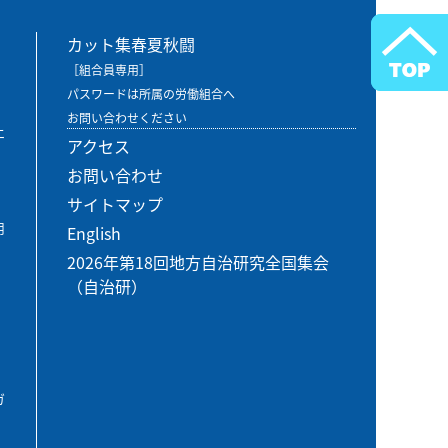
カット集春夏秋闘
［組合員専用］
パスワードは所属の労働組合へ
お問い合わせください
エ
アクセス
お問い合わせ
サイトマップ
用
English
2026年第18回地方自治研究全国集会
（自治研）
ガ