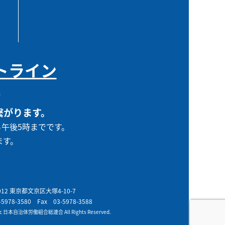
トライン
0
繋がります。
ら午後5時までです。
ます。
0012 東京都文京区大塚4-10-7
-5978-3580
Fax 03-5978-3588
t c 日本自治体労働組合総連合 All Rights Reserved.