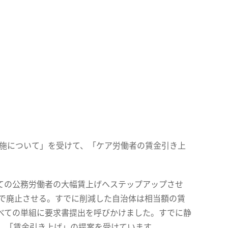
実施について」を受けて、「ケア労働者の賃金引き上
ての公務労働者の大幅賃上げへステップアップさせ
ので廃止させる。すでに削減した自治体は相当額の賃
べての単組に要求書提出を呼びかけました。すでに静
、「賃金引き上げ」の提案を受けています。