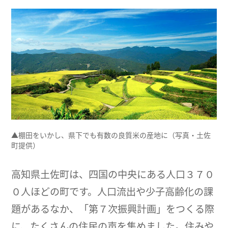
▲棚田をいかし、県下でも有数の良質米の産地に（写真・土佐
町提供）
高知県土佐町は、四国の中央にある人口３７０
０人ほどの町です。人口流出や少子高齢化の課
題があるなか、「第７次振興計画」をつくる際
に、たくさんの住民の声を集めました。住みや