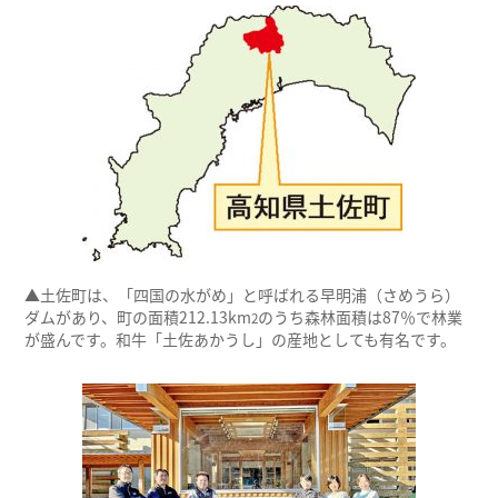
▲土佐町は、「四国の水がめ」と呼ばれる早明浦（さめうら）
ダムがあり、町の面積212.13km
のうち森林面積は87％で林業
2
が盛んです。和牛「土佐あかうし」の産地としても有名です。