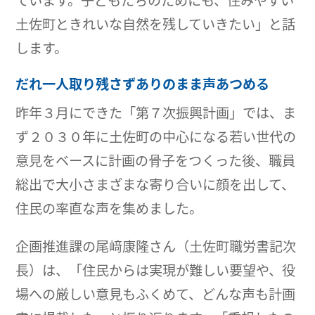
土佐町ときれいな自然を残していきたい」と話
します。
だれ一人取り残さずありのまま声あつめる
昨年３月にできた「第７次振興計画」では、ま
ず２０３０年に土佐町の中心になる若い世代の
意見をベースに計画の骨子をつくった後、職員
総出で大小さまざまな寄り合いに顔を出して、
住民の率直な声を集めました。
企画推進課の尾﨑康隆さん（土佐町職労書記次
長）は、「住民からは実現が難しい要望や、役
場への厳しい意見もふくめて、どんな声も計画