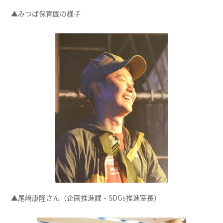
▲みつば保育園の様子
▲尾﨑康隆さん（企画推進課・SDGs推進室長）