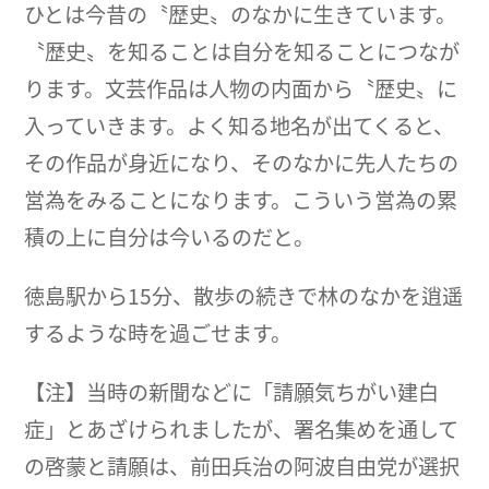
ひとは今昔の〝歴史〟のなかに生きています。
〝歴史〟を知ることは自分を知ることにつなが
ります。文芸作品は人物の内面から〝歴史〟に
入っていきます。よく知る地名が出てくると、
その作品が身近になり、そのなかに先人たちの
営為をみることになります。こういう営為の累
積の上に自分は今いるのだと。
徳島駅から15分、散歩の続きで林のなかを逍遥
するような時を過ごせます。
【注】当時の新聞などに「請願気ちがい建白
症」とあざけられましたが、署名集めを通して
の啓蒙と請願は、前田兵治の阿波自由党が選択