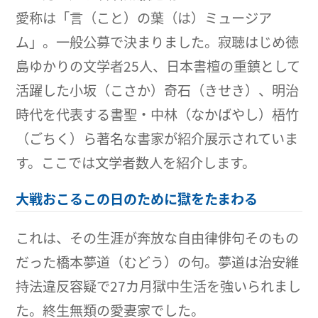
愛称は「言（こと）の葉（は）ミュージア
ム」。一般公募で決まりました。寂聴はじめ徳
島ゆかりの文学者25人、日本書檀の重鎮として
活躍した小坂（こさか）奇石（きせき）、明治
時代を代表する書聖・中林（なかばやし）梧竹
（ごちく）ら著名な書家が紹介展示されていま
す。ここでは文学者数人を紹介します。
大戦おこるこの日のために獄をたまわる
これは、その生涯が奔放な自由律俳句そのもの
だった橋本夢道（むどう）の句。夢道は治安維
持法違反容疑で27カ月獄中生活を強いられまし
た。終生無類の愛妻家でした。