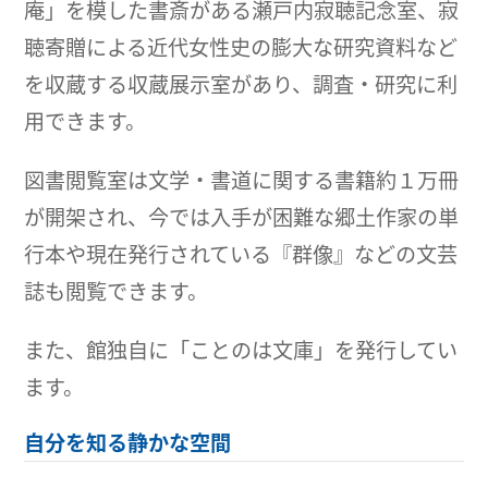
庵」を模した書斎がある瀬戸内寂聴記念室、寂
聴寄贈による近代女性史の膨大な研究資料など
を収蔵する収蔵展示室があり、調査・研究に利
用できます。
図書閲覧室は文学・書道に関する書籍約１万冊
が開架され、今では入手が困難な郷土作家の単
行本や現在発行されている『群像』などの文芸
誌も閲覧できます。
また、館独自に「ことのは文庫」を発行してい
ます。
自分を知る静かな空間