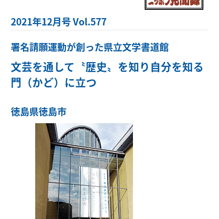
2021年12月号 Vol.577
署名請願運動が創った県立文学書道館
文芸を通して〝歴史〟を知り自分を知る
門（かど）に立つ
徳島県徳島市