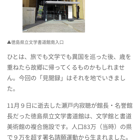
▲徳島県立文学書道館南入口
ひとは、旅でも文学でも異国を巡った後、歳を
重ねたら故郷に帰ってくるものかもしれませ
ん。今回の「見聞録」はそれを地でいきまし
た。
11月９日に逝去した瀬戸内寂聴が館長・名誉館
長だった徳島県立文学書道館は、文学館と書道
美術館の複合施設です。人口83万（当時）の県
で９万を超す署名請願運動から生まれました。