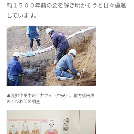
約１５００年前の姿を解き明かそうと日々邁進
しています。
▲発掘作業中の平井さん（中央）。前方後円墳
のくびれ部の調査