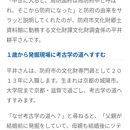
「中世に入ると、周防国府は周防府中と呼ば
れ、そこから防府になった」と防府の由来をサ
ラッと説明してくれたのが、防府市文化財郷土
資料館に勤務する文化財課文化財調査係の平井
耕平さんです。
１歳から発掘現場に考古学の道へすすむ
平井さんは、防府市の文化財専門員として２０
１３年に入職します。生まれは京都の城陽市。
大学院まで京都・滋賀で過ごし、考古学の道へ
すすみます。
「なぜ考古学の道へ？」と尋ねると、「父親が
結婚前に発掘をしていて、母親も結婚後にツテ