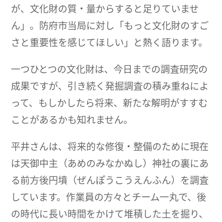
が、文化財の質・量からすると足りていませ
ん」。防府市当局に対し「もっと文化財のすご
さと重要性を感じてほしい」と熱く語ります。
一つひとつの文化財は、今日までの調査研究の
成果ですが、引き続く発掘調査の積み重ねによ
って、もしかしたら将来、新たな解明がすすむ
ことがあるかも知れません。
平井さんは、将来的な修復・整備のために現在
は天御中主（あめのみなかぬし）神社の裏にあ
る前方後円墳（ぜんぽうこうえんふん）を調査
しています。作業員の方々とチーム一丸で、後
の時代に長い時間をかけて堆積した土を掘り、