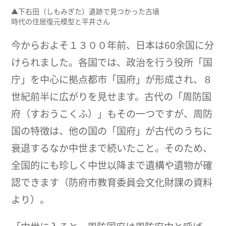
▲下右田（しもみぎた）遺跡で見つかった古墳
時代の住居復元模型と平井さん
今からおよそ１３００年前、日本は60余国に分
けられました。各国では、政治を行う役所「国
庁」を中心に拠点都市「国府」が形成され、８
世紀前半に広がりを見せます。古代の「周防国
府（すおうこくふ）」もその一つですが、周防
国の特徴は、他の国の「国府」が古代のうちに
衰退するなか中世まで続いたこと。そのため、
全国的にも珍しく中世以降まで遺構や遺物が確
認できます（防府市教育委員会文化財課の資料
より）。