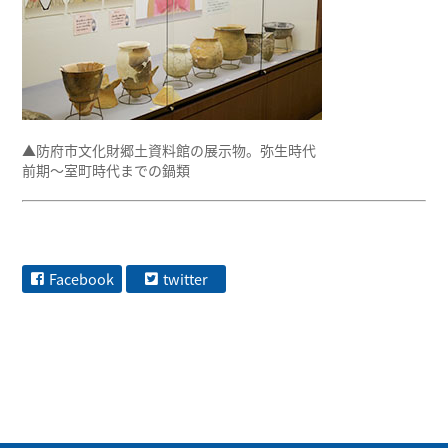
▲防府市文化財郷土資料館の展示物。弥生時代
前期～室町時代までの鍋類
Facebook
twitter