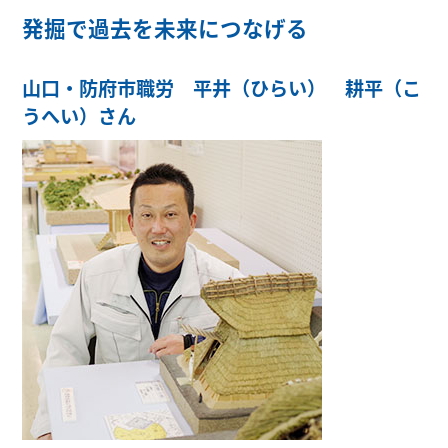
発掘で過去を未来につなげる
山口・防府市職労 平井（ひらい） 耕平（こ
うへい）さん