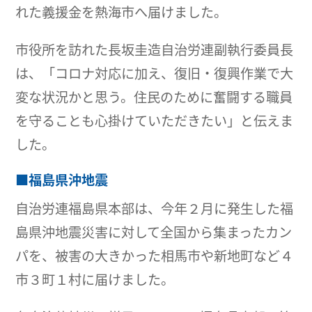
れた義援金を熱海市へ届けました。
市役所を訪れた長坂圭造自治労連副執行委員長
は、「コロナ対応に加え、復旧・復興作業で大
変な状況かと思う。住民のために奮闘する職員
を守ることも心掛けていただきたい」と伝えま
した。
■福島県沖地震
自治労連福島県本部は、今年２月に発生した福
島県沖地震災害に対して全国から集まったカン
パを、被害の大きかった相馬市や新地町など４
市３町１村に届けました。