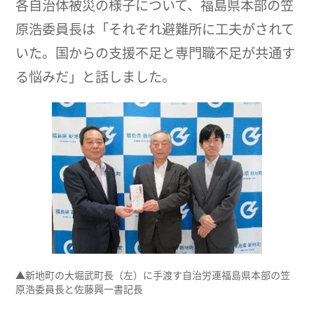
各自治体被災の様子について、福島県本部の笠
原浩委員長は「それぞれ避難所に工夫がされて
いた。国からの支援不足と専門職不足が共通す
る悩みだ」と話しました。
▲新地町の大堀武町長（左）に手渡す自治労連福島県本部の笠
原浩委員長と佐藤興一書記長