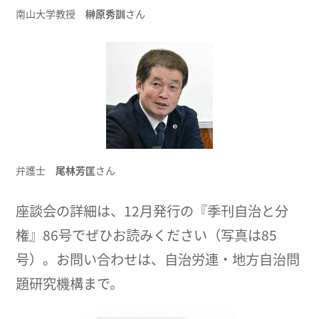
南山大学教授
榊原秀訓
さん
弁護士
尾林芳匡
さん
座談会の詳細は、12月発行の『季刊自治と分
権』86号でぜひお読みください（写真は85
号）。お問い合わせは、自治労連・地方自治問
題研究機構まで。