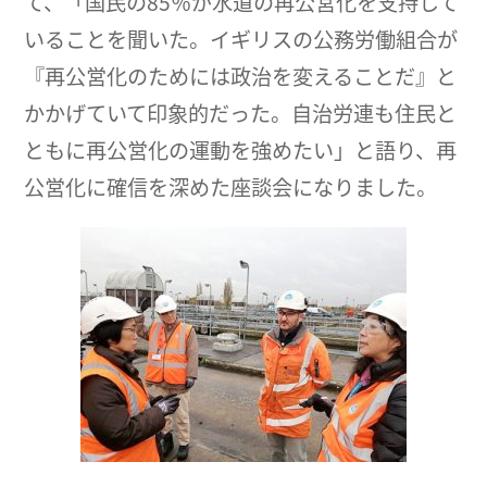
て、「国民の85％が水道の再公営化を支持して
いることを聞いた。イギリスの公務労働組合が
『再公営化のためには政治を変えることだ』と
かかげていて印象的だった。自治労連も住民と
ともに再公営化の運動を強めたい」と語り、再
公営化に確信を深めた座談会になりました。