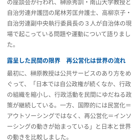
の座談会が行われ、榊原秀訓・南山大学教授と
自治労連弁護団の尾林芳匡弁護士、高柳京子・
自治労連副中央執行委員長の３人が自治体の現
場で起こっている問題や運動について語りまし
た。
露呈した民間の限界 再公営化は世界の流れ
最初に、榊原教授は公共サービスのあり方をめ
ぐって、「日本では自公政権が続くなか、行政
の組織を縮小し、行政活動を民間にゆだねる政
策が継続している。一方、国際的には民営化＝
アウトソーシングではなく、再公営化＝インソ
ーシングの動きが始まっている」と日本と世界
の動きを比較しました。