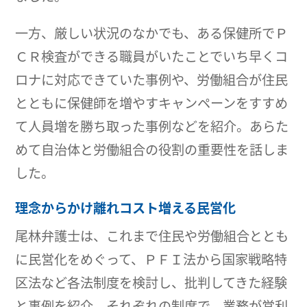
一方、厳しい状況のなかでも、ある保健所でＰ
ＣＲ検査ができる職員がいたことでいち早くコ
ロナに対応できていた事例や、労働組合が住民
とともに保健師を増やすキャンペーンをすすめ
て人員増を勝ち取った事例などを紹介。あらた
めて自治体と労働組合の役割の重要性を話しま
した。
理念からかけ離れコスト増える民営化
尾林弁護士は、これまで住民や労働組合ととも
に民営化をめぐって、ＰＦＩ法から国家戦略特
区法など各法制度を検討し、批判してきた経験
と事例を紹介。それぞれの制度で、業務が営利