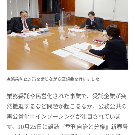
▲感染防止対策を講じながら座談会を行いました
業務委託や民営化された事業で、受託企業が突
然撤退するなど問題が起こるなか、公務公共の
再公営化＝インソーシングが注目されていま
す。10月25日に雑誌『季刊自治と分権』新春号