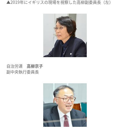
▲2019年にイギリスの現場を視察した高柳副委員長（左）
自治労連
高柳京子
副中央執行委員長