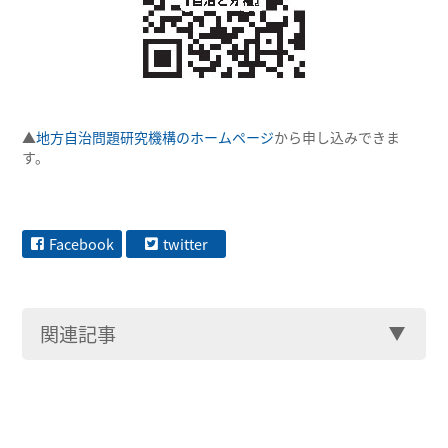
▲
地方自治問題研究機構のホームページ
から申し込みできま
す。
Facebook
twitter
関連記事