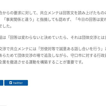
合からの要求に対して、共立メンテは回答文を読み上げたもの
、「事実関係と違う」と指摘しても認めず、「今日の回答は変
でした。
組は「回答は変わらないと決めていたら、それは団体交渉とは
交渉で共立メンテには「労使対等で誠意ある話し合いを行う」
あらためて団体交渉の場で追及しながら、守口市に対する行政
企業を撤退させる運動を構築することが重要です。
twitter