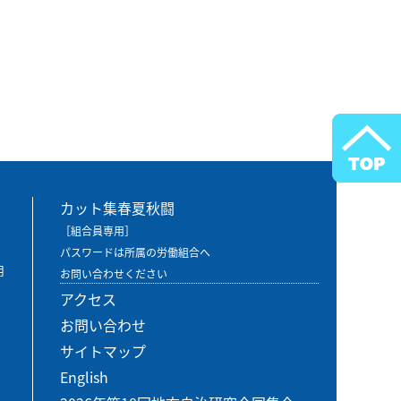
カット集春夏秋闘
［組合員専用］
パスワードは所属の労働組合へ
用
お問い合わせください
アクセス
お問い合わせ
サイトマップ
English