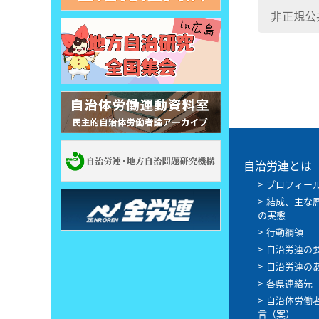
非正規公
自治労連とは
プロフィー
結成、主な
の実態
行動綱領
自治労連の
自治労連の
各県連絡先
自治体労働
言（案）