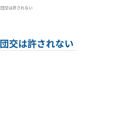
実団交は許されない
実団交は許されない