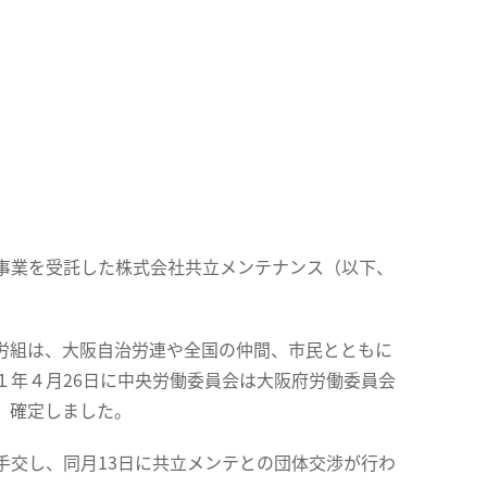
事業を受託した株式会社共立メンテナンス（以下、
労組は、大阪自治労連や全国の仲間、市民とともに
１年４月26日に中央労働委員会は大阪府労働委員会
、確定しました。
手交し、同月13日に共立メンテとの団体交渉が行わ