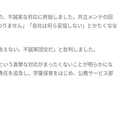
の、不誠実な対応に終始しました。共立メンテの回
わりません」「会社は何ら妥協しない」とかたくなな
言えない。不誠実団交だ」と批判しました。
という真摯な対応がまったくないことが明らかにな
責任を追及し、学童保育をはじめ、公務サービス部