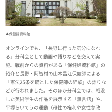
▲保健婦資料館
オンラインでも、「長野に行った気分になれ
る」分科会として動画や語りなどを交えて実
施。戦前からの資料がある「保健婦資料館」の
紹介と長野・阿智村の山本昌江保健師による
「憲法25条を礎とした保健師の経験」の語りな
どが行われました。そのほか分科会では、戦没
した美術学生の作品を展示する「無言館」や、
平塚らいてうの運動（母性の権利や女性参政