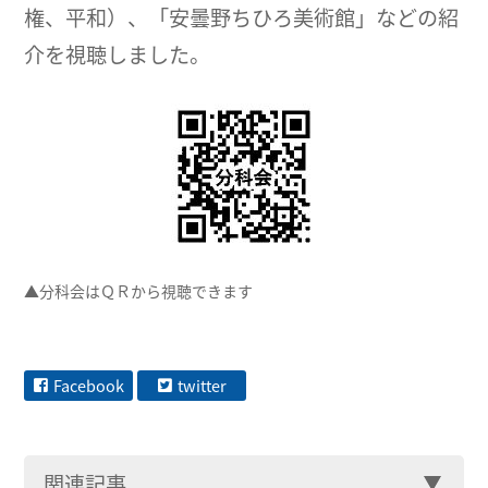
権、平和）、「安曇野ちひろ美術館」などの紹
介を視聴しました。
▲分科会はＱＲから視聴できます
Facebook
twitter
関連記事