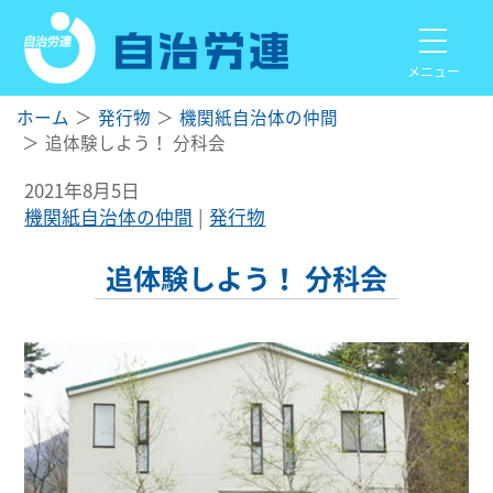
メニュー
ホーム
発行物
機関紙自治体の仲間
追体験しよう！ 分科会
2021年8月5日
機関紙自治体の仲間
発行物
追体験しよう！ 分科会