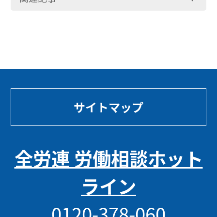
サイトマップ
全労連 労働相談ホット
ライン
0120-378-060