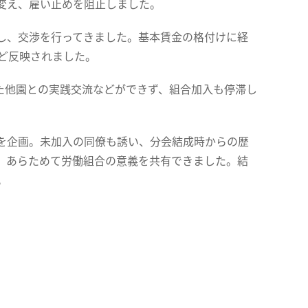
変え、雇い止めを阻止しました。
し、交渉を行ってきました。基本賃金の格付けに経
ど反映されました。
た他園との実践交流などができず、組合加入も停滞し
を企画。未加入の同僚も誘い、分会結成時からの歴
、あらためて労働組合の意義を共有できました。結
。