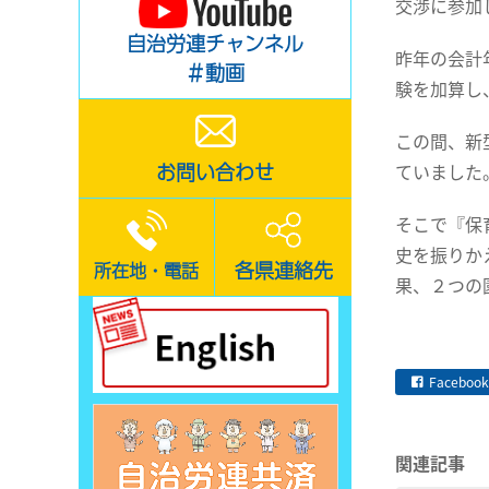
交渉に参加
自治労連チャンネル
昨年の会計
＃動画
験を加算し
この間、新
お問い合わせ
ていました
そこで『保
史を振りか
各県連絡先
所在地・電話
果、２つの
Facebook
関連記事