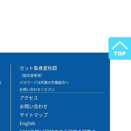
カット集春夏秋闘
［組合員専用］
ガ
パスワードは所属の労働組合へ
お問い合わせください
アクセス
お問い合わせ
サイトマップ
English