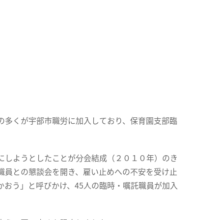
の多くが宇部市職労に加入しており、保育園支部臨
にしようとしたことが分会結成（２０１０年）のき
職員との懇談会を開き、雇い止めへの不安を受け止
かおう」と呼びかけ、45人の臨時・嘱託職員が加入