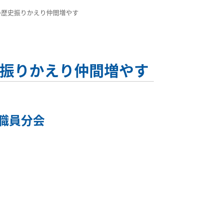
の歴史振りかえり仲間増やす
史振りかえり仲間増やす
職員分会