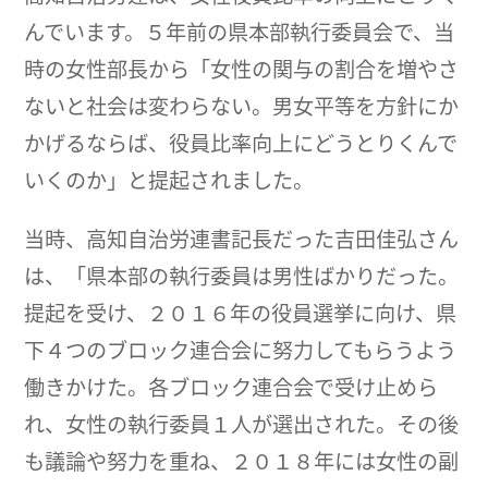
んでいます。５年前の県本部執行委員会で、当
時の女性部長から「女性の関与の割合を増やさ
ないと社会は変わらない。男女平等を方針にか
かげるならば、役員比率向上にどうとりくんで
いくのか」と提起されました。
当時、高知自治労連書記長だった吉田佳弘さん
は、「県本部の執行委員は男性ばかりだった。
提起を受け、２０１６年の役員選挙に向け、県
下４つのブロック連合会に努力してもらうよう
働きかけた。各ブロック連合会で受け止めら
れ、女性の執行委員１人が選出された。その後
も議論や努力を重ね、２０１８年には女性の副