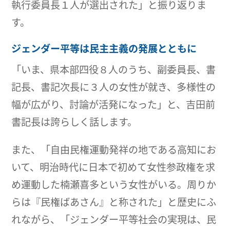
執行委員長１人が選出された」と振り返りま
す。
ジェンダー平等は民主主義の発展とともに
「いま、県本部四役８人のうち、副委員長、書
記長、書記次長に３人の女性が就き、多様性の
幅が広がり、討論が活発になった」と、吉田前
書記長は誇らしく話します。
また、「自由民権運動発祥の地である高知にお
いて、明治時代に日本で初めて女性参政権を求
め運動した楠瀬喜多という女性がいる。周りか
らは『民権ばあさん』と称された」と歴史にふ
れながら、「ジェンダー平等社会の実現は、民