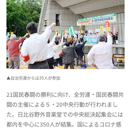
▲自治労連からは35人が参加
21国民春闘の勝利に向け、全労連・国民春闘共
闘の主催による５・20中央行動が行われまし
た。日比谷野外音楽堂での中央総決起集会には
都内を中心に350人が結集。国によるコロナ感