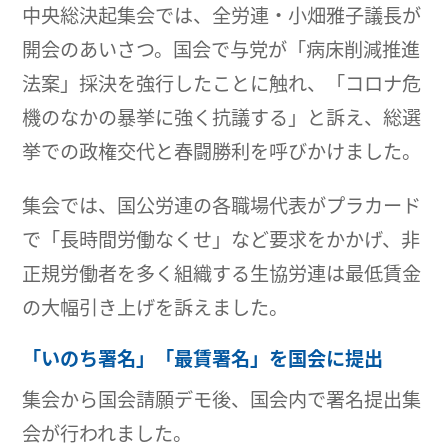
中央総決起集会では、全労連・小畑雅子議長が
開会のあいさつ。国会で与党が「病床削減推進
法案」採決を強行したことに触れ、「コロナ危
機のなかの暴挙に強く抗議する」と訴え、総選
挙での政権交代と春闘勝利を呼びかけました。
集会では、国公労連の各職場代表がプラカード
で「長時間労働なくせ」など要求をかかげ、非
正規労働者を多く組織する生協労連は最低賃金
の大幅引き上げを訴えました。
「いのち署名」「最賃署名」を国会に提出
集会から国会請願デモ後、国会内で署名提出集
会が行われました。