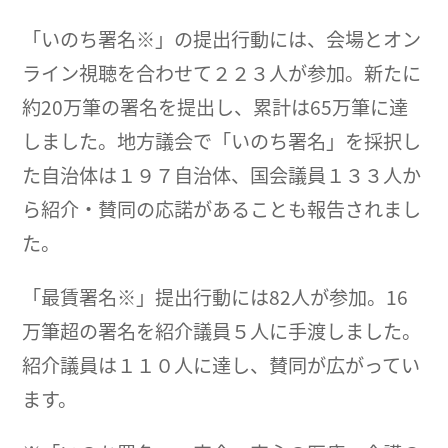
「いのち署名※」の提出行動には、会場とオン
ライン視聴を合わせて２２３人が参加。新たに
約20万筆の署名を提出し、累計は65万筆に達
しました。地方議会で「いのち署名」を採択し
た自治体は１９７自治体、国会議員１３３人か
ら紹介・賛同の応諾があることも報告されまし
た。
「最賃署名※」提出行動には82人が参加。16
万筆超の署名を紹介議員５人に手渡しました。
紹介議員は１１０人に達し、賛同が広がってい
ます。