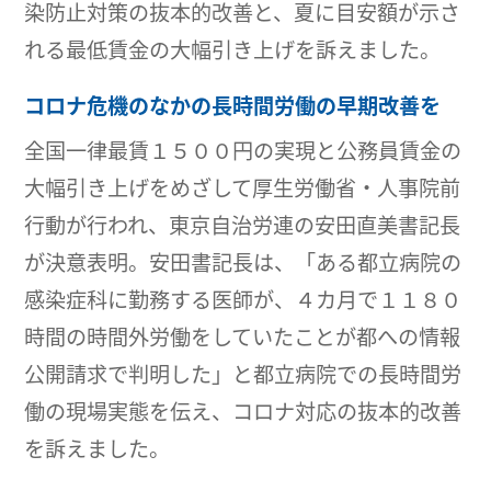
染防止対策の抜本的改善と、夏に目安額が示さ
れる最低賃金の大幅引き上げを訴えました。
コロナ危機のなかの長時間労働の早期改善を
全国一律最賃１５００円の実現と公務員賃金の
大幅引き上げをめざして厚生労働省・人事院前
行動が行われ、東京自治労連の安田直美書記長
が決意表明。安田書記長は、「ある都立病院の
感染症科に勤務する医師が、４カ月で１１８０
時間の時間外労働をしていたことが都への情報
公開請求で判明した」と都立病院での長時間労
働の現場実態を伝え、コロナ対応の抜本的改善
を訴えました。