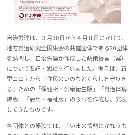
自治労連は、３月30日から４月８日にかけて、
地方自治研究全国集会の共催団体である20団体
を訪問し、自治労連が作成した政策提言（案）
について要請・懇談を行いました。提言は、新
型コロナから「住民のいのちとくらしを守りき
る」ための「保健所・公衆衛生版」「自治体病
院版」「雇用・福祉版」の３つを作成し、発表
してきたものです。
各団体との懇談では、「いまの情勢にかなうも