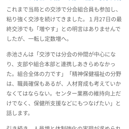
これまで当局との交渉で分会組合員も参加し、
粘り強く交渉を続けてきました。１月27日の最
終交渉でも「増やす」との明言はありませんで
したが、一転し定数増へ。
赤池さんは「交渉では分会の仲間が中心にな
り、支部や組合本部と連携しあきらめなかっ
た。組合全体の力です」「精神保健福祉の分野
は、職員確保もあるが、人材育成も考えていか
なくてはならない。センター業務の維持向上だ
けでなく、保健所支援などにもつなげたい」と
話します。
引き続き、人員増と体制強化の実現が求められ