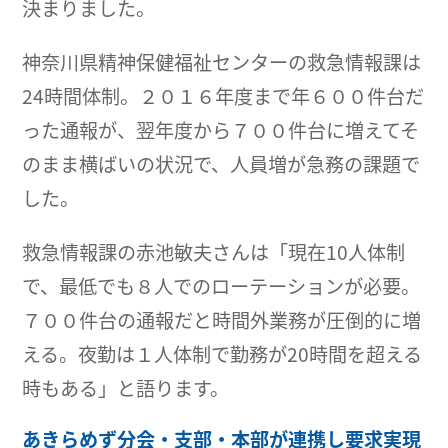
決まりました。
神奈川県精神保健福祉センターの救急情報課は
24時間体制。２０１６年度まで年６００件台だ
った通報が、翌年度から７００件台に増えてそ
のまま横ばいの状況で、人員増が急務の課題で
した。
救急情報課の赤池敏夫さんは「現在10人体制
で、最低でも８人でのローテーションが必要。
７００件台の通報だと時間外業務が圧倒的に増
える。夜勤は１人体制で勤務が20時間を超える
時もある」と語ります。
あきらめず分会・支部・本部が連携し要求実現