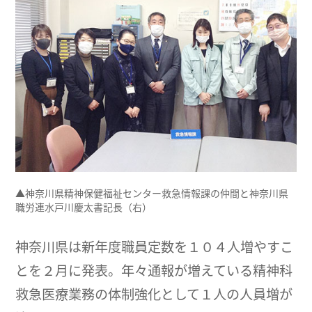
▲神奈川県精神保健福祉センター救急情報課の仲間と神奈川県
職労連水戸川慶太書記長（右）
神奈川県は新年度職員定数を１０４人増やすこ
とを２月に発表。年々通報が増えている精神科
救急医療業務の体制強化として１人の人員増が