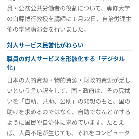
員・公務公共労働者の役割について、専修大学
の白藤博行教授を講師に１月22日、自治労連主
催の学習講演会を行いました。
対人サービス民営化がねらい
職員の対人サービスを形骸化する「デジタル
化」
日本の人的資源・物的資源・財政的資源が乏し
いという言い訳をして、国・政府は、その尻拭
いを「自助、共助、公助」の発想のもと、国の
助けを求めるのではなく、自助でなんとかする
ように国民や自治体に求めています。たとえ
ば、人員不足が生じても、それをコンピュータ