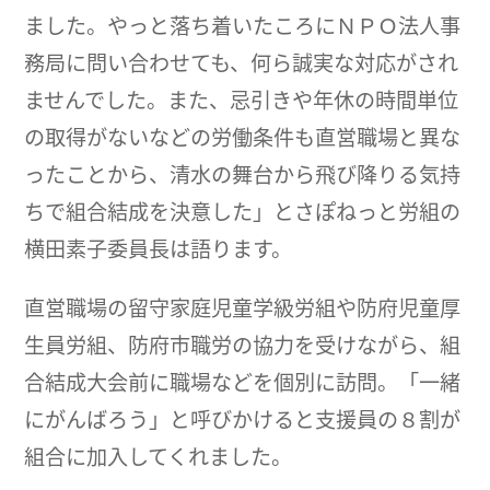
ました。やっと落ち着いたころにＮＰＯ法人事
務局に問い合わせても、何ら誠実な対応がされ
ませんでした。また、忌引きや年休の時間単位
の取得がないなどの労働条件も直営職場と異な
ったことから、清水の舞台から飛び降りる気持
ちで組合結成を決意した」とさぽねっと労組の
横田素子委員長は語ります。
直営職場の留守家庭児童学級労組や防府児童厚
生員労組、防府市職労の協力を受けながら、組
合結成大会前に職場などを個別に訪問。「一緒
にがんばろう」と呼びかけると支援員の８割が
組合に加入してくれました。