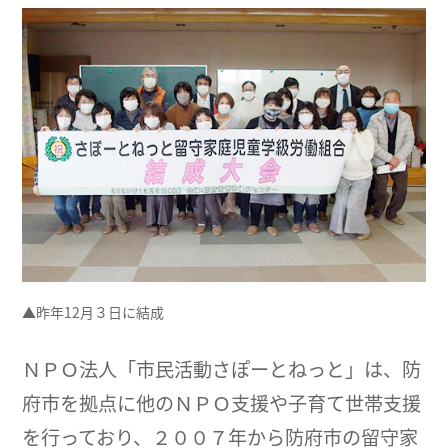
▲昨年12月３日に結成
ＮＰＯ法人「市民活動さぽーとねっと」は、防
府市を拠点に他のＮＰＯ支援や子育て世帯支援
を行っており、２００７年から防府市の留守家