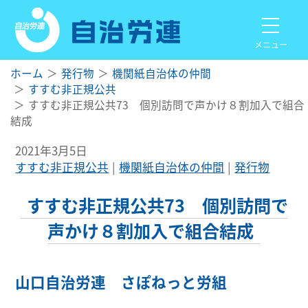
メニュー
ホーム
発行物
機関紙自治体の仲間
すすむ非正規公共
すすむ非正規公共73 個別訪問で声かけ８割加入で組合
結成
2021年3月5日
すすむ非正規公共
機関紙自治体の仲間
発行物
すすむ非正規公共73 個別訪問で
声かけ８割加入で組合結成
山口自治労連 さぽねっと労組