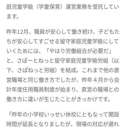
庭児童学級（学童保育）運営業務を受託してい
ます。
昨年12月、職員が安心して働き続け、子どもた
ちが安心してすごせる留守家庭児童学級にして
いくためには、「やはり労働組合が必要だ」
と、さぽーとねっと留守家庭児童学級労組（以
下、さぽねっと労組）を結成。これまで他の直
営職場と同じ働き方でしたが、昨年４月から会
計年度任用職員制度が始まり、直営の職場との
働き方に違いが生じたことがきっかけです。
「昨年の小学校いっせい休校にともなって開設
時間が延長となりましたが、現場の対応が遅れ