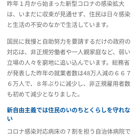
昨年１月から始まった新型コロナの感染拡大
は、いまだに収束が見通せず、住民は日々感染
と生活の不安のなかで生活しています。
国民に我慢と自助努力を要請するだけの政府の
対応は、非正規労働者や一人親家庭など、弱い
立場の人々を窮地に追い込んでいます。総務省
が発表した昨年の就業者数は48万人減の６６７
６万人で、８年ぶりに減少し、非正規雇用者数
も初めて減少となりました。
新自由主義では住民のいのちとくらしを守れな
い
コロナ感染対応病床の７割を担う自治体病院で