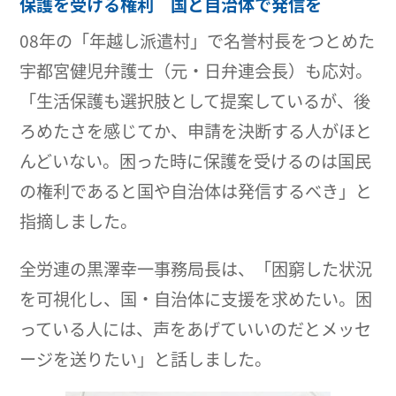
保護を受ける権利 国と自治体で発信を
08年の「年越し派遣村」で名誉村長をつとめた
宇都宮健児弁護士（元・日弁連会長）も応対。
「生活保護も選択肢として提案しているが、後
ろめたさを感じてか、申請を決断する人がほと
んどいない。困った時に保護を受けるのは国民
の権利であると国や自治体は発信するべき」と
指摘しました。
全労連の黒澤幸一事務局長は、「困窮した状況
を可視化し、国・自治体に支援を求めたい。困
っている人には、声をあげていいのだとメッセ
ージを送りたい」と話しました。