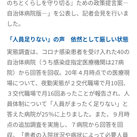
のちとくらしを守り切る』ための政策提言案―
自治体病院版―」を公表し、記者会見を行いま
した。
「人員足りない」の声 依然として厳しい状態
実態調査は、コロナ感染患者を受け入れた40の
自治体病院（うち感染症指定医療機関は27病
院）から回答を回収。20年４月時点での医療現
場について、夜勤実態が２交代職場で月10回、
３交代職場で月16回あったことが報告され、人
員体制について「人員がまったく足りない」と
答えた病院が25％に上りました。また、９月時
点の追加調査を実施し、７病院から回答を回
収。「患者の入院状況や病状によって必要人員