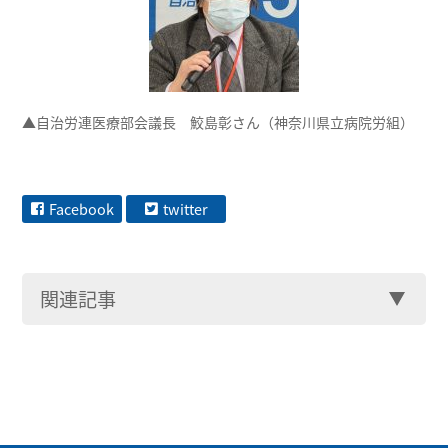
▲自治労連医療部会議長 鮫島彰さん（神奈川県立病院労組）
Facebook
twitter
関連記事