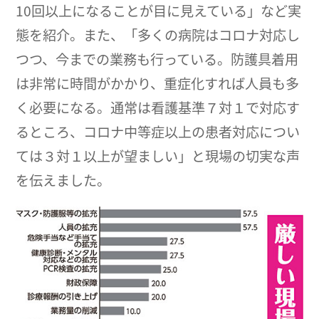
10回以上になることが目に見えている」など実
態を紹介。また、「多くの病院はコロナ対応し
つつ、今までの業務も行っている。防護具着用
は非常に時間がかかり、重症化すれば人員も多
く必要になる。通常は看護基準７対１で対応す
るところ、コロナ中等症以上の患者対応につい
ては３対１以上が望ましい」と現場の切実な声
を伝えました。