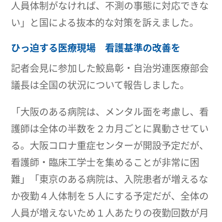
人員体制がなければ、不測の事態に対応できな
い」と国による抜本的な対策を訴えました。
ひっ迫する医療現場 看護基準の改善を
記者会見に参加した鮫島彰・自治労連医療部会
議長は全国の状況について報告しました。
「大阪のある病院は、メンタル面を考慮し、看
護師は全体の半数を２カ月ごとに異動させてい
る。大阪コロナ重症センターが開設予定だが、
看護師・臨床工学士を集めることが非常に困
難」「東京のある病院は、入院患者が増えるな
か夜勤４人体制を５人にする予定だが、全体の
人員が増えないため１人あたりの夜勤回数が月