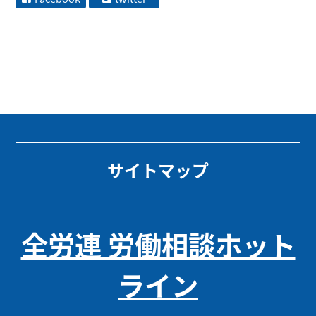
サイトマップ
全労連 労働相談ホット
ライン