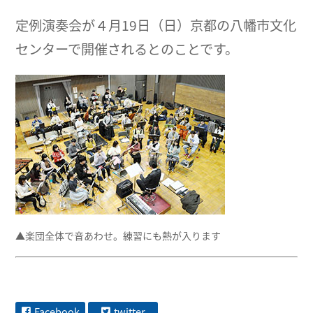
定例演奏会が４月19日（日）京都の八幡市文化
センターで開催されるとのことです。
▲楽団全体で音あわせ。練習にも熱が入ります
Facebook
twitter