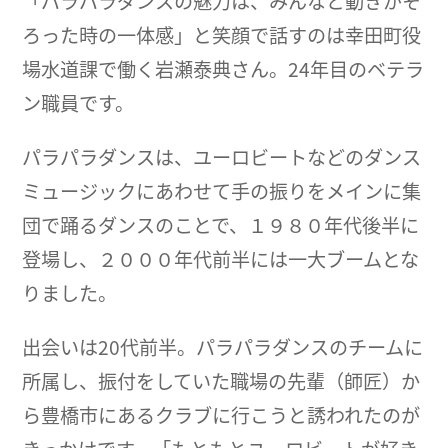
「パラパラダンスの魅力は、みんなと動きがそ
ろった時の一体感」と笑顔で話すのは幸田町役
場水道課で働く岩瀬泰典さん。24年目のベテラ
ン職員です。
パラパラダンスは、ユーロビートなどのダンス
ミュージックにあわせて手の振りをメインに集
団で踊るダンスのことで、１９８０年代後半に
登場し、２０００年代前半には一大ブームとな
りました。
出会いは20代前半。パラパラダンスのチームに
所属し、振付をしていた職場の先輩（師匠）か
ら豊橋市にあるクラブに行こうと誘われたのが