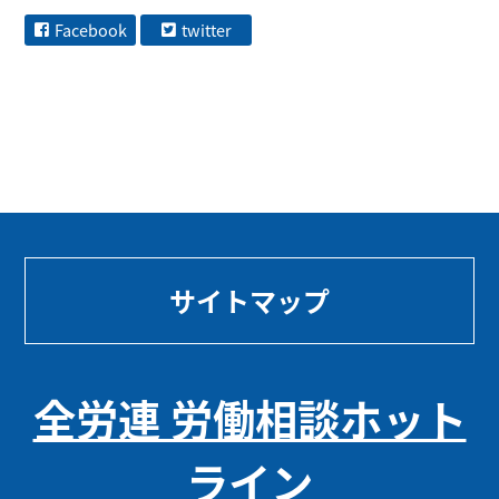
Facebook
twitter
サイトマップ
全労連 労働相談ホット
ライン