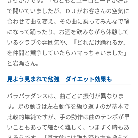
きっかけです。「もともとユーロビートが好き
で聞いていましたが、ＤＪがお客さんの空気に
合わせて曲を変え、その曲に乗ってみんなで輪
になって踊ったり、お酒を飲みながら休憩して
いるクラブの雰囲気や、『どれだけ踊れるか』
を仲間と競争していたらハマっちゃいました」
と岩瀬さん。
見よう見まねで勉強 ダイエット効果も
パラパラダンスは、曲ごとに振付が異なりま
す。足の動きは左右動作を繰り返すのが基本で
比較的単純ですが、手の動作は曲のテンポが早
いこともあって細かく難しく、つまずく時もあ
るそうです。「基本的には誰も踊り方を教えて