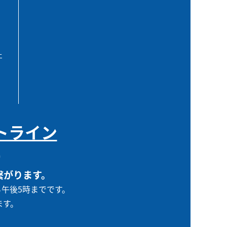
エ
トライン
0
繋がります。
ら午後5時までです。
ます。