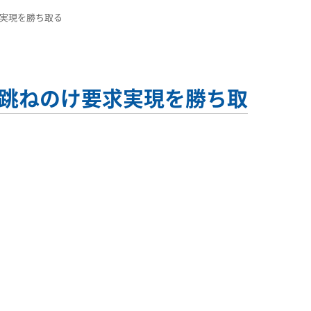
求実現を勝ち取る
を跳ねのけ要求実現を勝ち取