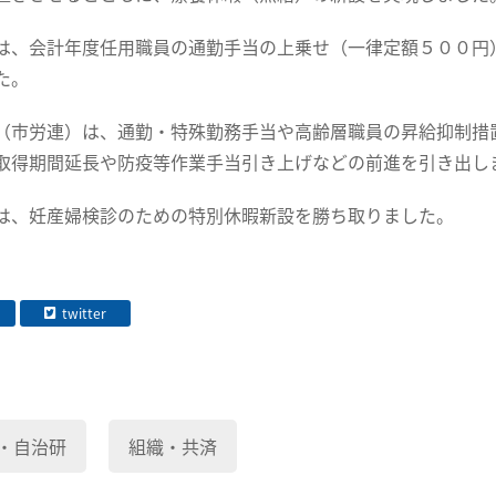
は、会計年度任用職員の通勤手当の上乗せ（一律定額５００円
た。
（市労連）は、通勤・特殊勤務手当や高齢層職員の昇給抑制措
取得期間延長や防疫等作業手当引き上げなどの前進を引き出し
は、妊産婦検診のための特別休暇新設を勝ち取りました。
twitter
・自治研
組織・共済