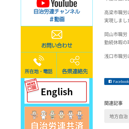
自治労連チャンネル
高梁市職労
＃動画
実現しまし
岡山市職労
勤続休暇の
お問い合わせ
浅口市職労
各県連絡先
所在地・電話
Facebook
関連記事
地方自治