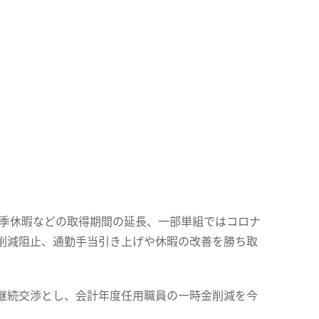
夏季休暇などの取得期間の延長、一部単組ではコロナ
削減阻止、通勤手当引き上げや休暇の改善を勝ち取
継続交渉とし、会計年度任用職員の一時金削減を今
。