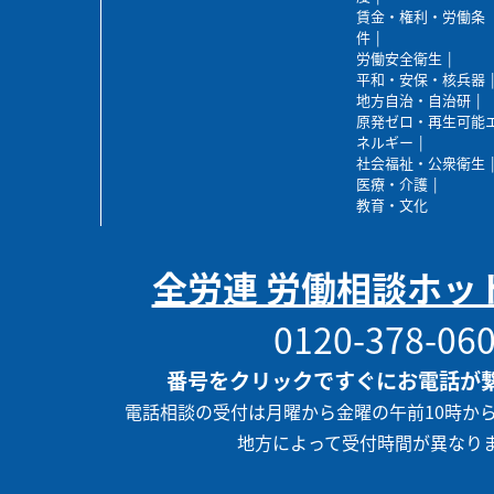
賃金・権利・労働条
件
労働安全衛生
平和・安保・核兵器
地方自治・自治研
原発ゼロ・再生可能
ネルギー
社会福祉・公衆衛生
医療・介護
教育・文化
全労連 労働相談ホッ
0120-378-06
番号をクリックですぐにお電話が
電話相談の受付は月曜から金曜の午前10時か
地方によって受付時間が異なり