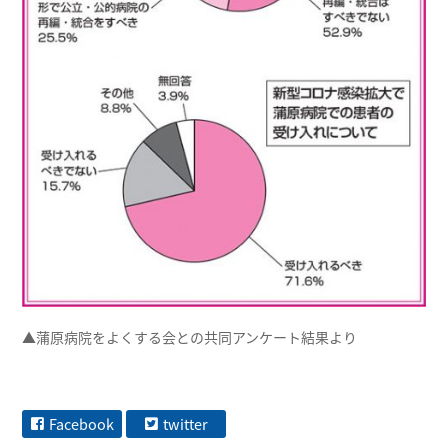
▲蒲原病院をよくする会との共同アンケート結果より
Facebook
twitter