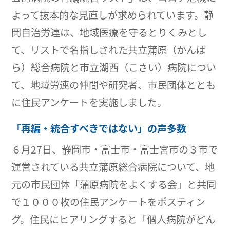
よって抜本的な見直しが求められています。静
岡自治労連は、地域医療を守るとりくみとし
て、リストで名指しされた共立蒲原（かんば
ら）総合病院と市立湖西（こさい）病院につい
て、地域労連の仲間や研究者、市民団体ととも
に住民アンケートを実施しました。
「再編・統合すべきではない」の声多数
６月27日、静岡市・富士市・富士宮市の３市で
運営されている共立蒲原総合病院について、地
元の市民団体「蒲原病院をよくする会」と共同
で１０００枚の住民アンケートをポスティン
グ。住民にヒアリングすると「個人病院がどん