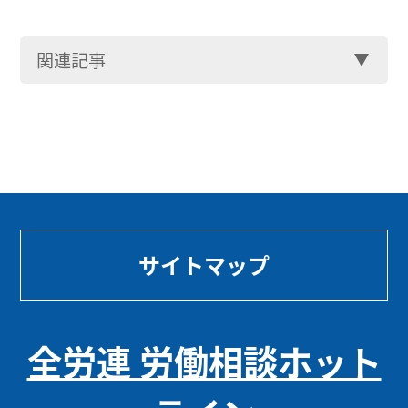
関連記事
サイトマップ
全労連 労働相談ホット