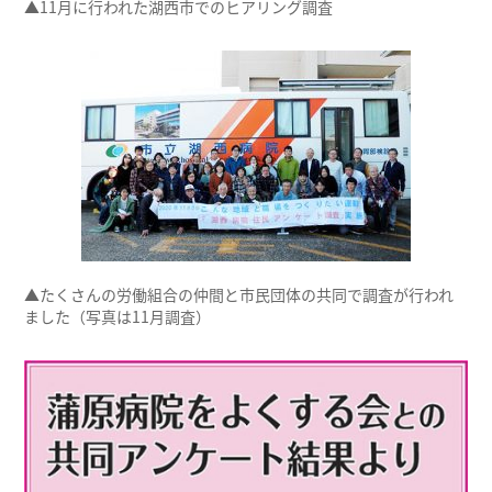
▲11月に行われた湖西市でのヒアリング調査
▲たくさんの労働組合の仲間と市民団体の共同で調査が行われ
ました（写真は11月調査）