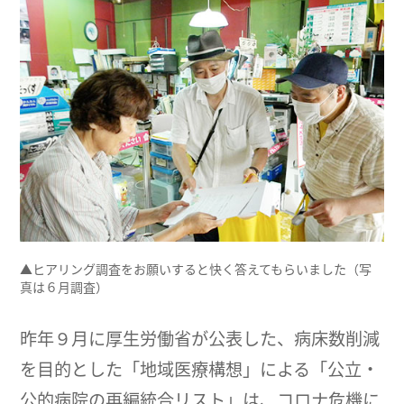
▲ヒアリング調査をお願いすると快く答えてもらいました（写
真は６月調査）
昨年９月に厚生労働省が公表した、病床数削減
を目的とした「地域医療構想」による「公立・
公的病院の再編統合リスト」は、コロナ危機に