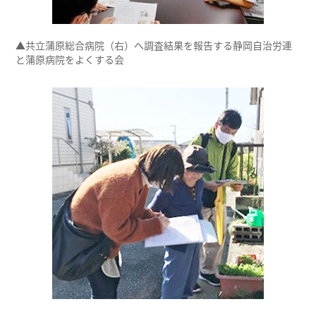
▲共立蒲原総合病院（右）へ調査結果を報告する静岡自治労連
と蒲原病院をよくする会