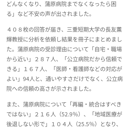
どんなくなり、蒲原病院までなくなったら困
る」など不安の声が出されました。
４０８枚の回答が届き、三重短期大学の長友薫
輝教授に分析を依頼し結果を冊子にまとめまし
た。蒲原病院の受診理由について「自宅・職場
から近い」２８７人、「公立病院だから信頼で
きる」１６７人、「医師・看護師などの対応が
よい」94人と、通いやすさだけでなく、公立病
院への信頼の高さが示されました。
また、蒲原病院について「再編・統合はすべき
ではない」２１６人（52.9％）、「地域医療が
後退しない形で」１０４人（25.5％）となり、