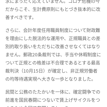
求にまったく応えていません。コロナ危機の今
だからこそ、生計費原則にもとづき抜本的に改
善すべきです。
さらに、会計年度任用職員制度について財政難
を理由にした脱法的な運用や、正規職員との差
別的取り扱いをただちに改善させなくてはなり
ません。郵政20条裁判では、手当や休暇制度に
ついて正規との格差は不合理であるとする最高
裁判決（10月15日）が確定し、非正規労働者
の均等待遇実現へ大きな一歩となりました。
民間と公務のたたかいを一体に、確定闘争での
前進を国民春闘につないで賃上げサイクルをつ