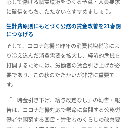
心して働ける職場環境をつくる予算・人員要求
に確信をもち、たたかいをすすめましょう。
生計費原則にもとづく公務の賃金改善を21春闘
につなげる
そして、コロナ危機と昨年の消費税増税等によ
り冷え込んだ消費需要を拡大し、経済的危機を
打開するためには、労働者の賃金引き上げが必
要であり、この秋のたたかいが非常に重要で
す。
「一時金引き下げ、給与改定なし」の勧告・報
告は、コロナ危機対応で懸命に奮闘する公務労
働者や困窮する国民・労働者のくらしの改善要