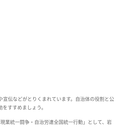
や宣伝などがとりくまれています。自治体の役割と公
動をすすめましょう。
15現業統一闘争・自治労連全国統一行動」として、岩