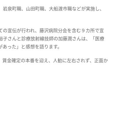
、岩泉町職、山田町職、大船渡市職などが実施し、
ての宣伝が行われ、藤沢病院分会を含む９カ所で宣
裕子さんと診療放射線技師の加藤潤さんは、「医療
があった」と感想を語ります。
、賃金確定の本番を迎え、人勧に左右されず、正面か