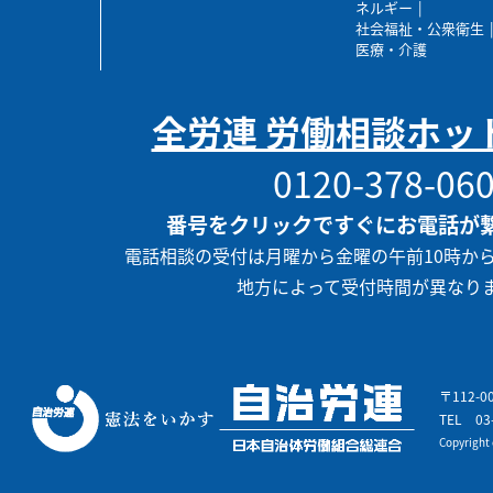
ネルギー
社会福祉・公衆衛生
医療・介護
全労連 労働相談ホッ
0120-378-06
番号をクリックですぐにお電話が
電話相談の受付は月曜から金曜の午前10時か
地方によって受付時間が異なり
〒112-
TEL
03
Copyrigh