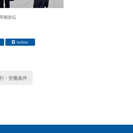
早朝宣伝
twitter
利・労働条件