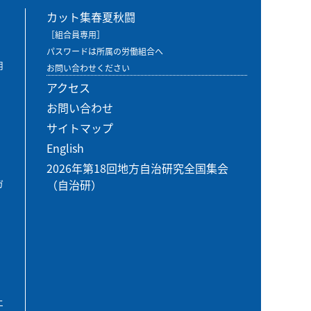
カット集春夏秋闘
［組合員専用］
パスワードは所属の労働組合へ
用
お問い合わせください
アクセス
お問い合わせ
サイトマップ
English
2026年第18回地方自治研究全国集会
（自治研）
ガ
エ