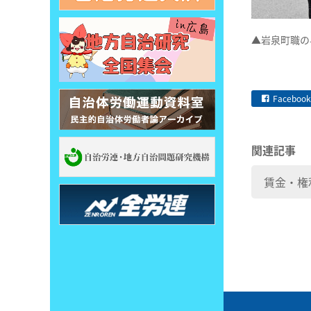
▲岩泉町職の
Facebook
関連記事
賃金・権