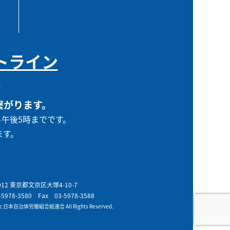
トライン
0
繋がります。
ら午後5時までです。
ます。
0012 東京都文京区大塚4-10-7
-5978-3580
Fax 03-5978-3588
t c 日本自治体労働組合総連合 All Rights Reserved.