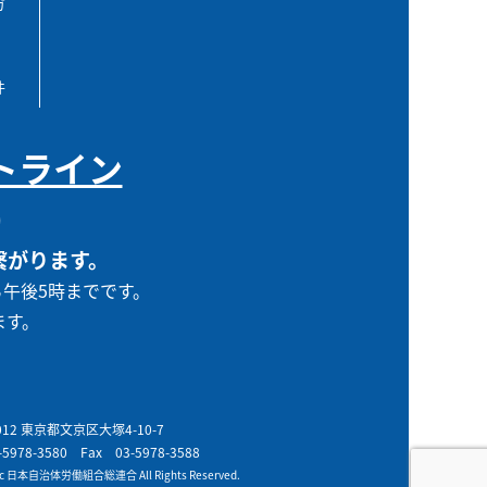
ガ
件
トライン
0
繋がります。
ら午後5時までです。
ます。
0012 東京都文京区大塚4-10-7
-5978-3580
Fax 03-5978-3588
t c 日本自治体労働組合総連合 All Rights Reserved.