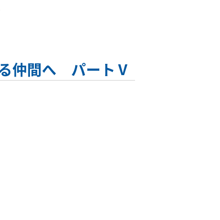
Ⅴ
る仲間へ パートⅤ