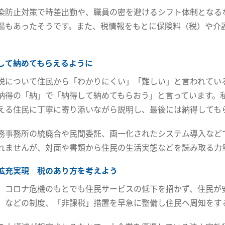
染防止対策で時差出勤や、職員の密を避けるシフト体制となる
場もあったそうです。また、税情報をもとに保険料（税）や介
して納めてもらえるように
税について住民から「わかりにくい」「難しい」と言われてい
納得の「納」で「納得して納めてもらおう」と言っています。
える住民に丁寧に寄り添いながら説明し、最後には納得しても
務事務所の統廃合や民間委託、画一化されたシステム導入など
れませんが、対面や書類から住民の生活実態などを読み取る力
拡充実現 税のあり方を考えよう
、コロナ危機のもとでも住民サービスの低下を招かず、住民が
」などの制度、「非課税」措置を早急に整備し住民へ周知をす