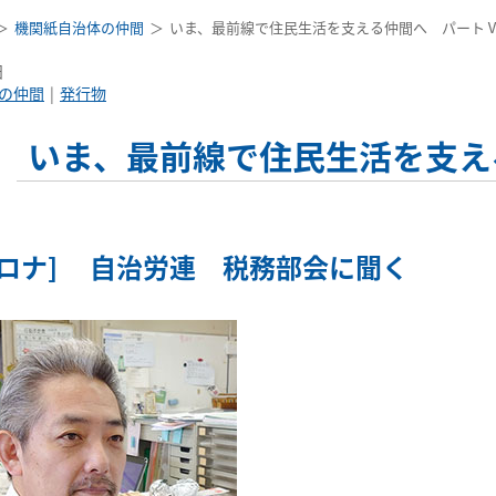
機関紙自治体の仲間
いま、最前線で住民生活を支える仲間へ パート
日
の仲間
発行物
いま、最前線で住民生活を支え
コロナ] 自治労連 税務部会に聞く