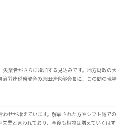
、失業者がさらに増加する見込みです。地方財政の大
自治労連税務部会の原田達也部会長に、この間の現場
合わせが増えています。解雇された方やシフト減での
や失業と言われており、今後も相談は増えていくはず