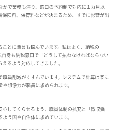
なかで業務も滞り、窓口の予約制で対応に１カ月以
護保険料、保育料などが決まるため、すでに影響が出
ることに職員も悩んでいます。私はよく、納税の
私自身も納税窓口で「どうして払わなければならない
らえるよう対応してきました。
で職員削減がすすんでいます。システムで計算は楽に
量や想像力が職員に求められます。
安心してくらせるよう、職員体制の拡充と「徴収猶
るよう国や自治体に求めています。