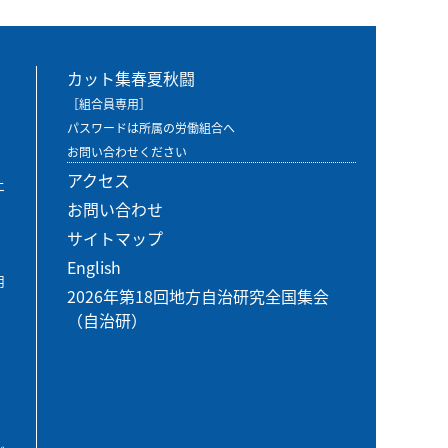
カット集春夏秋闘
［組合員専用］
パスワードは所属の労働組合へ
お問い合わせください
アクセス
エ
お問い合わせ
サイトマップ
English
用
2026年第18回地方自治研究全国集会
（自治研）