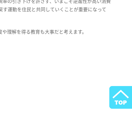
税率の引き下げを許さず、いまこそ逆進性が高い消費
戻す運動を住民と共同していくことが重要になって
度や理解を得る教育も大事だと考えます。